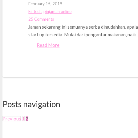
February 15, 2019
Fintech
,
pinjaman online
25
Comments
Jaman sekarang ini semuanya serba dimudahkan, apalag
start up tersedia. Mulai dari pengantar makanan, naik
Read More
Posts navigation
Previous
1
2