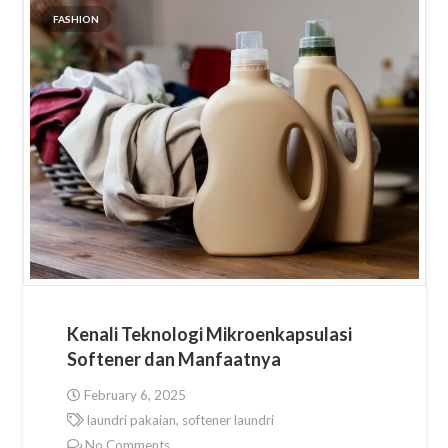
FASHION
Kenali Teknologi Mikroenkapsulasi
Softener dan Manfaatnya
February 6, 2025
laundri pakaian
,
softener laundri
No Comments