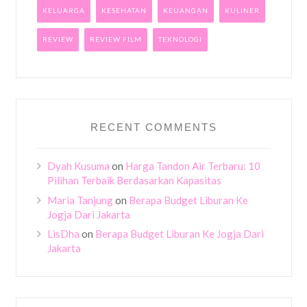
KELUARGA
KESEHATAN
KEUANGAN
KULINER
REVIEW
REVIEW FILM
TEKNOLOGI
RECENT COMMENTS
Dyah Kusuma
on
Harga Tandon Air Terbaru: 10
Pilihan Terbaik Berdasarkan Kapasitas
Maria Tanjung
on
Berapa Budget Liburan Ke
Jogja Dari Jakarta
LisDha
on
Berapa Budget Liburan Ke Jogja Dari
Jakarta