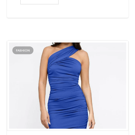
FASHION