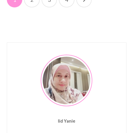
navigation
Iid Yanie