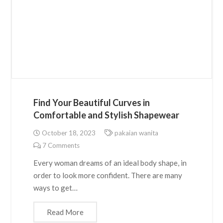
Find Your Beautiful Curves in
Comfortable and Stylish Shapewear
October 18, 2023
pakaian wanita
7
Comments
Every woman dreams of an ideal body shape, in
order to look more confident. There are many
ways to get…
Read More