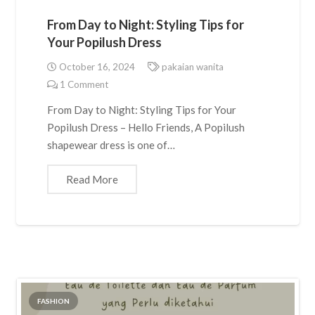
From Day to Night: Styling Tips for
Your Popilush Dress
October 16, 2024
pakaian wanita
1
Comment
From Day to Night: Styling Tips for Your
Popilush Dress – Hello Friends, A Popilush
shapewear dress is one of…
Read More
FASHION