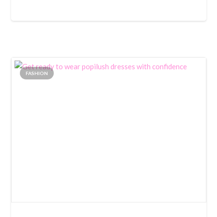
FASHION