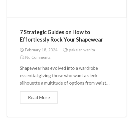
7 Strategic Guides on How to
Effortlessly Rock Your Shapewear
February 18, 2024
pakaian wanita
No Comments
Shapewear has evolved into a wardrobe
essential giving those who want a sleek
silhouette a multitude of options from waist…
Read More