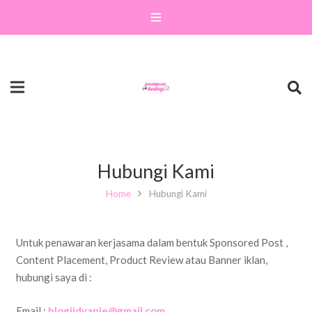
Hubungi Kami
Home
Hubungi Kami
Untuk penawaran kerjasama dalam bentuk Sponsored Post ,
Content Placement, Product Review atau Banner iklan,
hubungi saya di :
Email :
blogiidyanie@gmail.com