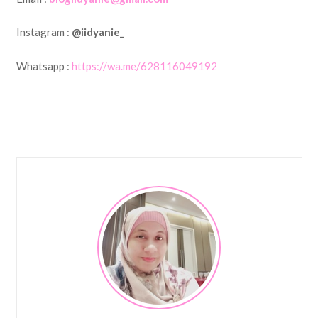
Instagram :
@iidyanie_
Whatsapp :
https://wa.me/628116049192