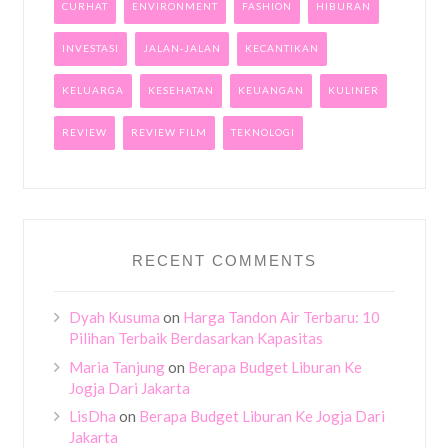
CURHAT
ENVIRONMENT
FASHION
HIBURAN
INVESTASI
JALAN-JALAN
KECANTIKAN
KELUARGA
KESEHATAN
KEUANGAN
KULINER
REVIEW
REVIEW FILM
TEKNOLOGI
RECENT COMMENTS
Dyah Kusuma
on
Harga Tandon Air Terbaru: 10
Pilihan Terbaik Berdasarkan Kapasitas
Maria Tanjung
on
Berapa Budget Liburan Ke
Jogja Dari Jakarta
LisDha
on
Berapa Budget Liburan Ke Jogja Dari
Jakarta