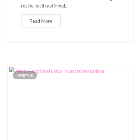
resiko kecil tapi imbal…
Read More
INVESTASI