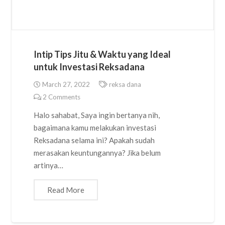
Intip Tips Jitu & Waktu yang Ideal
untuk Investasi Reksadana
March 27, 2022
reksa dana
2
Comments
Halo sahabat, Saya ingin bertanya nih,
bagaimana kamu melakukan investasi
Reksadana selama ini? Apakah sudah
merasakan keuntungannya? Jika belum
artinya…
Read More