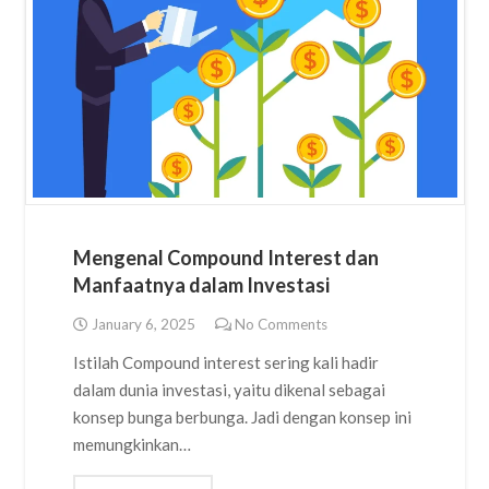
Mengenal Compound Interest dan
Manfaatnya dalam Investasi
January 6, 2025
No Comments
Istilah Compound interest sering kali hadir
dalam dunia investasi, yaitu dikenal sebagai
konsep bunga berbunga. Jadi dengan konsep ini
memungkinkan…