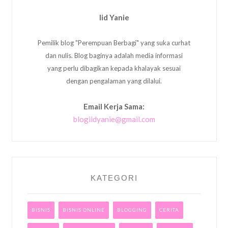
Iid Yanie
Pemilik blog "Perempuan Berbagi" yang suka curhat
dan nulis. Blog baginya adalah media informasi
yang perlu dibagikan kepada khalayak sesuai
dengan pengalaman yang dilalui.
Email Kerja Sama:
blogiidyanie@gmail.com
KATEGORI
BISNIS
BISNIS ONLINE
BLOGGING
CERITA