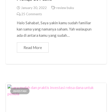
January 30, 2022
review buku
25
Comments
Halo Sahabat, Saya yakin kamu sudah familiar
kan sama yang namanya saham. Yah walaupun
ada di antara kamu yang sudah…
Read More
INVESTASI