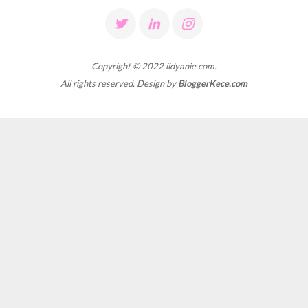
Copyright © 2022 iidyanie.com.
All rights reserved. Design by
BloggerKece.com