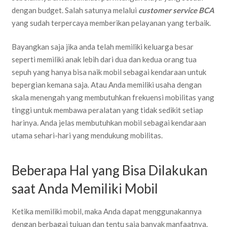
dengan budget. Salah satunya melalui
customer service BCA
yang sudah terpercaya memberikan pelayanan yang terbaik.
Bayangkan saja jika anda telah memiliki keluarga besar
seperti memiliki anak lebih dari dua dan kedua orang tua
sepuh yang hanya bisa naik mobil sebagai kendaraan untuk
bepergian kemana saja. Atau Anda memiliki usaha dengan
skala menengah yang membutuhkan frekuensi mobilitas yang
tinggi untuk membawa peralatan yang tidak sedikit setiap
harinya. Anda jelas membutuhkan mobil sebagai kendaraan
utama sehari-hari yang mendukung mobilitas.
Beberapa Hal yang Bisa Dilakukan
saat Anda Memiliki Mobil
Ketika memiliki mobil, maka Anda dapat menggunakannya
dengan berbagai tujuan dan tentu saja banyak manfaatnya.