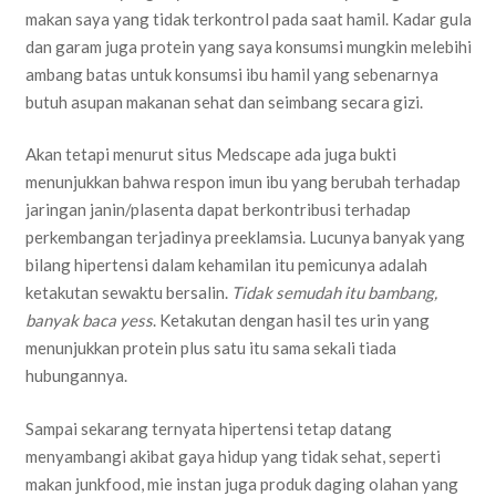
makan saya yang tidak terkontrol pada saat hamil. Kadar gula
dan garam juga protein yang saya konsumsi mungkin melebihi
ambang batas untuk konsumsi ibu hamil yang sebenarnya
butuh asupan makanan sehat dan seimbang secara gizi.
Akan tetapi menurut situs Medscape ada juga bukti
menunjukkan bahwa respon imun ibu yang berubah terhadap
jaringan janin/plasenta dapat berkontribusi terhadap
perkembangan terjadinya preeklamsia. Lucunya banyak yang
bilang hipertensi dalam kehamilan itu pemicunya adalah
ketakutan sewaktu bersalin.
Tidak semudah itu bambang,
banyak baca yess
. Ketakutan dengan hasil tes urin yang
menunjukkan protein plus satu itu sama sekali tiada
hubungannya.
Sampai sekarang ternyata hipertensi tetap datang
menyambangi akibat gaya hidup yang tidak sehat, seperti
makan junkfood, mie instan juga produk daging olahan yang