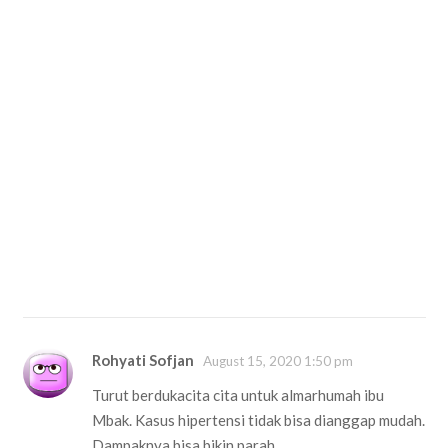
Rohyati Sofjan
August 15, 2020 1:50 pm
Turut berdukacita cita untuk almarhumah ibu
Mbak. Kasus hipertensi tidak bisa dianggap mudah.
Dampaknya bisa bikin parah.