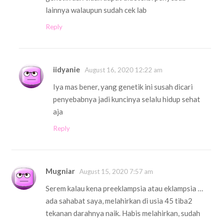
lainnya walaupun sudah cek lab
Reply
iidyanie
August 16, 2020 12:22 am
Iya mas bener, yang genetik ini susah dicari
penyebabnya jadi kuncinya selalu hidup sehat
aja
Reply
Mugniar
August 15, 2020 7:57 am
Serem kalau kena preeklampsia atau eklampsia …
ada sahabat saya, melahirkan di usia 45 tiba2
tekanan darahnya naik. Habis melahirkan, sudah