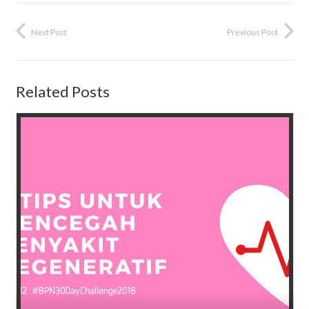
Next Post
Previous Post
Related Posts