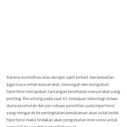
Karena morbiditas atau derajat sakit terkait dan kematian
juga biaya untuk masyarakat, mencegah dan mengobati
hipertensi merupakan tantangan kesehatan masyarakat yang
penting. Beruntung pada saat ini, kemajuan teknologi dalam
dunia kesehatan dan percobaan penelitian pada hipertensi
yang mengarah ke peningkatan pemahaman akan seluk beluk
hipertensi maka tindakan akan pengobatan intervensi untuk
penyakit ini semakin bertambah pesat.