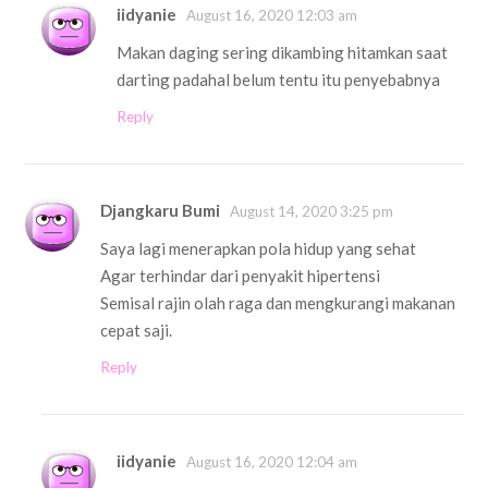
iidyanie
August 16, 2020 12:03 am
Makan daging sering dikambing hitamkan saat
darting padahal belum tentu itu penyebabnya
Reply
Djangkaru Bumi
August 14, 2020 3:25 pm
Saya lagi menerapkan pola hidup yang sehat
Agar terhindar dari penyakit hipertensi
Semisal rajin olah raga dan mengkurangi makanan
cepat saji.
Reply
iidyanie
August 16, 2020 12:04 am