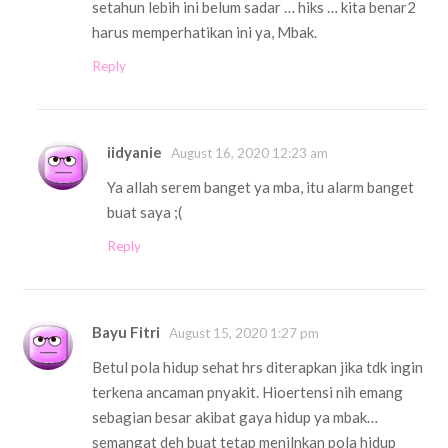
setahun lebih ini belum sadar … hiks … kita benar2
harus memperhatikan ini ya, Mbak.
Reply
iidyanie
August 16, 2020 12:23 am
Ya allah serem banget ya mba, itu alarm banget
buat saya ;(
Reply
Bayu Fitri
August 15, 2020 1:27 pm
Betul pola hidup sehat hrs diterapkan jika tdk ingin
terkena ancaman pnyakit. Hioertensi nih emang
sebagian besar akibat gaya hidup ya mbak…
semangat deh buat tetap menjlnkan pola hidup