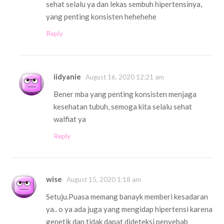
sehat selalu ya dan lekas sembuh hipertensinya,
yang penting konsisten hehehehe
Reply
iidyanie
August 16, 2020 12:21 am
Bener mba yang penting konsisten menjaga
kesehatan tubuh, semoga kita selalu sehat
walfiat ya
Reply
wise
August 15, 2020 1:18 am
Setuju.Puasa memang banayk memberi kesadaran
ya.. o ya ada juga yang mengidap hipertensi karena
genetik dan tidak dapat dideteksi penyebab