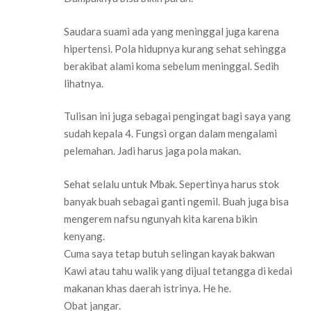
Saudara suami ada yang meninggal juga karena
hipertensi. Pola hidupnya kurang sehat sehingga
berakibat alami koma sebelum meninggal. Sedih
lihatnya.
Tulisan ini juga sebagai pengingat bagi saya yang
sudah kepala 4. Fungsi organ dalam mengalami
pelemahan. Jadi harus jaga pola makan.
Sehat selalu untuk Mbak. Sepertinya harus stok
banyak buah sebagai ganti ngemil. Buah juga bisa
mengerem nafsu ngunyah kita karena bikin
kenyang.
Cuma saya tetap butuh selingan kayak bakwan
Kawi atau tahu walik yang dijual tetangga di kedai
makanan khas daerah istrinya. He he.
Obat jangar.