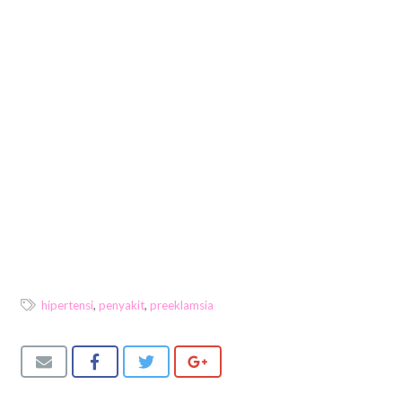
hipertensi
,
penyakit
,
preeklamsia