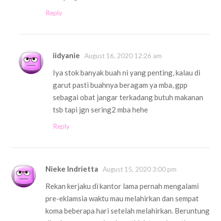
Reply
iidyanie
August 16, 2020 12:26 am
Iya stok banyak buah ni yang penting, kalau di
garut pasti buahnya beragam ya mba, gpp
sebagai obat jangar terkadang butuh makanan
tsb tapi jgn sering2 mba hehe
Reply
Nieke Indrietta
August 15, 2020 3:00 pm
Rekan kerjaku di kantor lama pernah mengalami
pre-eklamsia waktu mau melahirkan dan sempat
koma beberapa hari setelah melahirkan. Beruntung