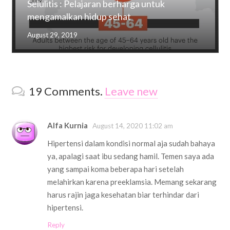
Selulitis : Pelajaran berharga untuk
mengamalkan hidup sehat
August 29, 2019
19
Comments
.
Leave new
Alfa Kurnia
August 14, 2020 11:02 am
Hipertensi dalam kondisi normal aja sudah bahaya
ya, apalagi saat ibu sedang hamil. Temen saya ada
yang sampai koma beberapa hari setelah
melahirkan karena preeklamsia. Memang sekarang
harus rajin jaga kesehatan biar terhindar dari
hipertensi.
Reply