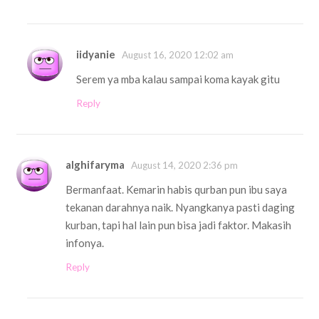
iidyanie
August 16, 2020 12:02 am
Serem ya mba kalau sampai koma kayak gitu
Reply
alghifaryma
August 14, 2020 2:36 pm
Bermanfaat. Kemarin habis qurban pun ibu saya
tekanan darahnya naik. Nyangkanya pasti daging
kurban, tapi hal lain pun bisa jadi faktor. Makasih
infonya.
Reply