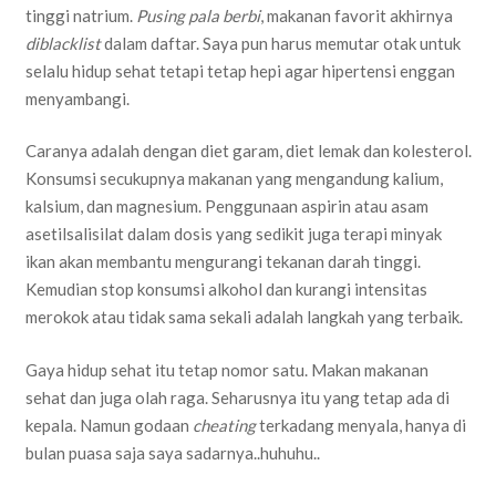
tinggi natrium.
Pusing pala berbi
, makanan favorit akhirnya
diblacklist
dalam daftar. Saya pun harus memutar otak untuk
selalu hidup sehat tetapi tetap hepi agar hipertensi enggan
menyambangi.
Caranya adalah dengan diet garam, diet lemak dan kolesterol.
Konsumsi secukupnya makanan yang mengandung kalium,
kalsium, dan magnesium. Penggunaan aspirin atau asam
asetilsalisilat dalam dosis yang sedikit juga terapi minyak
ikan akan membantu mengurangi tekanan darah tinggi.
Kemudian stop konsumsi alkohol dan kurangi intensitas
merokok atau tidak sama sekali adalah langkah yang terbaik.
Gaya hidup sehat itu tetap nomor satu. Makan makanan
sehat dan juga olah raga. Seharusnya itu yang tetap ada di
kepala. Namun godaan
cheating
terkadang menyala, hanya di
bulan puasa saja saya sadarnya..huhuhu..