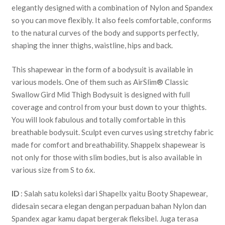
elegantly designed with a combination of Nylon and Spandex
so you can move flexibly. It also feels comfortable, conforms
to the natural curves of the body and supports perfectly,
shaping the inner thighs, waistline, hips and back.
This shapewear in the form of a bodysuit is available in
various models. One of them such as AirSlim® Classic
Swallow Gird Mid Thigh Bodysuit is designed with full
coverage
and control from your bust down to your thights.
You will look fabulous and totally comfortable in this
breathable bodysuit. Sculpt even curves using stretchy fabric
made for comfort and breathability. Shappelx shapewear is
not only for those with slim bodies, but is also available in
various size from S to 6x.
ID
: Salah satu koleksi dari Shapellx yaitu Booty Shapewear,
didesain secara elegan dengan perpaduan bahan Nylon dan
Spandex agar kamu dapat bergerak fleksibel. Juga terasa