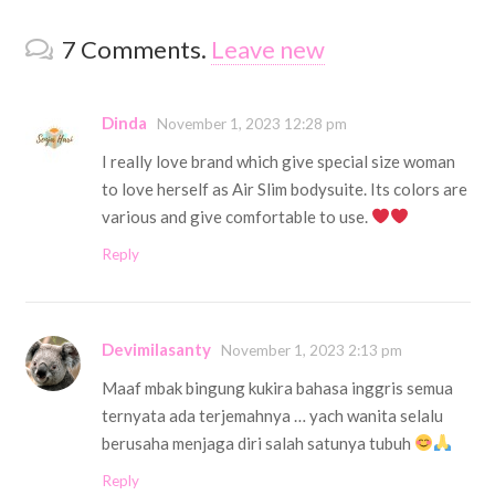
7
Comments
.
Leave new
Dinda
November 1, 2023 12:28 pm
I really love brand which give special size woman
to love herself as Air Slim bodysuite. Its colors are
various and give comfortable to use.
Reply
Devimilasanty
November 1, 2023 2:13 pm
Maaf mbak bingung kukira bahasa inggris semua
ternyata ada terjemahnya … yach wanita selalu
berusaha menjaga diri salah satunya tubuh
Reply