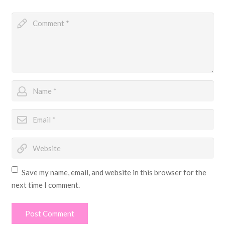
Save my name, email, and website in this browser for the
next time I comment.
Post Comment