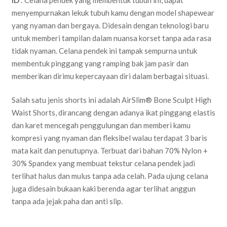
menyempurnakan lekuk tubuh kamu dengan model shapewear
yang nyaman dan bergaya. Didesain dengan teknologi baru
untuk memberi tampilan dalam nuansa korset tanpa ada rasa
tidak nyaman. Celana pendek ini tampak sempurna untuk
membentuk pinggang yang ramping bak jam pasir dan
memberikan dirimu kepercayaan diri dalam berbagai situasi.
Salah satu jenis shorts ini adalah AirSlim® Bone Sculpt High
Waist Shorts, dirancang dengan adanya ikat pinggang elastis
dan karet mencegah penggulungan dan memberi kamu
kompresi yang nyaman dan fleksibel walau terdapat 3 baris
mata kait dan penutupnya. Terbuat dari bahan 70% Nylon +
30% Spandex yang membuat tekstur celana pendek jadi
terlihat halus dan mulus tanpa ada celah. Pada ujung celana
juga didesain bukaan kaki berenda agar terlihat anggun
tanpa ada jejak paha dan anti slip.