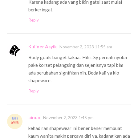
Karena kadang ada yang bikin gatel saat mulai
berkeringat.
Reply
Kuliner Asyik
November 2, 2023 11:55 am
Body goals banget kakaa.. Hihi . Sy pernah nyoba
pake korset pelangsing dan sejenisnya tapi blm
ada perubahan signifikan nih. Beda kali ya klo
shapeware..
Reply
ainun
November 2, 2023 1:45 pm
kehadiran shapewear ini bener bener membuat
kaum wanita makin percaya diri ya, kadang kan ada