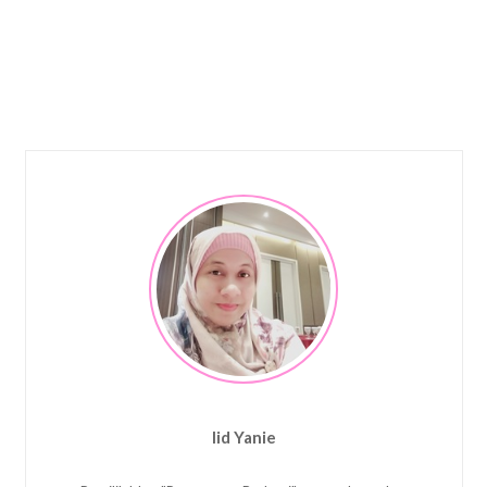
Iid Yanie