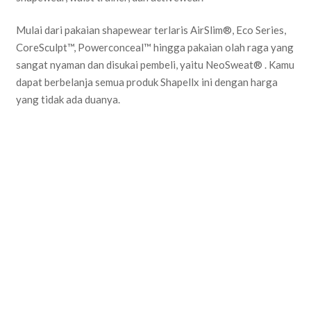
Mulai dari pakaian shapewear terlaris AirSlim®, Eco Series,
CoreSculpt™, Powerconceal™ hingga pakaian olah raga yang
sangat nyaman dan disukai pembeli, yaitu NeoSweat® . Kamu
dapat berbelanja semua produk Shapellx ini dengan harga
yang tidak ada duanya.