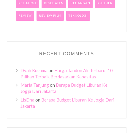
KELUARGA
KESEHATAN
KEUANGAN
KULINER
REVIEW
REVIEW FILM
TEKNOLOGI
RECENT COMMENTS
Dyah Kusuma
on
Harga Tandon Air Terbaru: 10
Pilihan Terbaik Berdasarkan Kapasitas
Maria Tanjung
on
Berapa Budget Liburan Ke
Jogja Dari Jakarta
LisDha
on
Berapa Budget Liburan Ke Jogja Dari
Jakarta