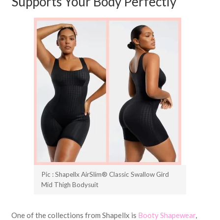
Supports Your Body Perfectly
Pic : Shapellx AirSlim® Classic Swallow Gird
Mid Thigh Bodysuit
One of the collections from Shapellx is
Booty Shapewear
,