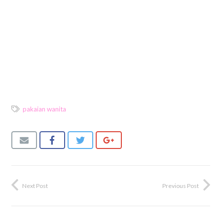
pakaian wanita
Next Post
Previous Post