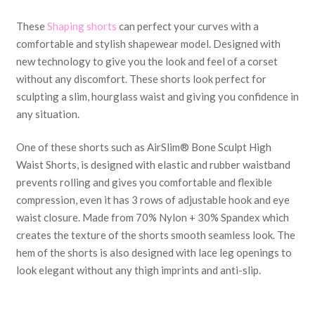
These
Shaping shorts
can perfect your curves with a
comfortable and stylish shapewear model. Designed with
new technology to
give you the look and feel of a corset
without any discomfort. These shorts look perfect for
sculpting a slim, hourglass waist and giving you confidence in
any situation.
One of these shorts such as AirSlim® Bone Sculpt High
Waist Shorts, is designed with
elastic and rubber waistband
prevents rolling and gives you comfortable and flexible
compression,
even it has 3 rows of adjustable hook and eye
waist closure. Made from 70% Nylon + 30% Spandex which
creates the texture of the shorts smooth seamless look. The
hem of the shorts is also designed with lace leg openings to
look elegant without any thigh imprints and anti-slip.