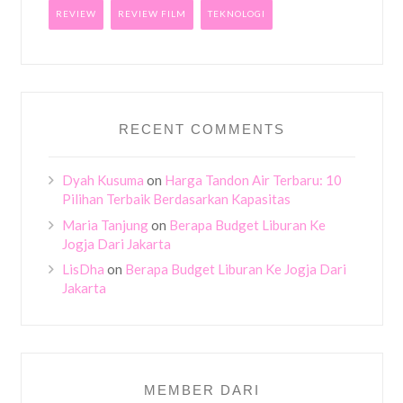
REVIEW
REVIEW FILM
TEKNOLOGI
RECENT COMMENTS
Dyah Kusuma
on
Harga Tandon Air Terbaru: 10
Pilihan Terbaik Berdasarkan Kapasitas
Maria Tanjung
on
Berapa Budget Liburan Ke
Jogja Dari Jakarta
LisDha
on
Berapa Budget Liburan Ke Jogja Dari
Jakarta
MEMBER DARI