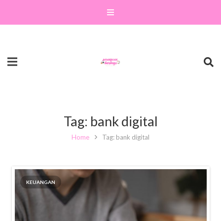
Tag:
bank digital
Home
Tag: bank digital
KEUANGAN