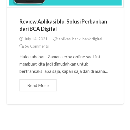
Review Aplikasi blu, Solusi Perbankan
dari BCA Digital
July 14, 2021
aplikasi bank
,
bank digital
66
Comments
Halo sahabat.. Zaman serba online saat ini
membuat kita jadi dimudahkan untuk
bertransaksi apa saja, kapan saja dan di mana…
Read More