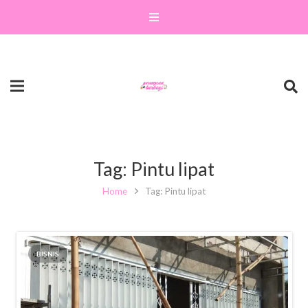
Tag:
Pintu lipat
Home
Tag: Pintu lipat
BISNIS