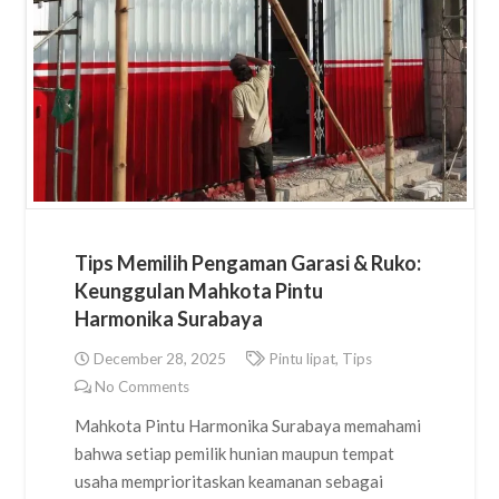
Tips Memilih Pengaman Garasi & Ruko:
Keunggulan Mahkota Pintu
Harmonika Surabaya
December 28, 2025
Pintu lipat
,
Tips
No Comments
Mahkota Pintu Harmonika Surabaya memahami
bahwa setiap pemilik hunian maupun tempat
usaha memprioritaskan keamanan sebagai