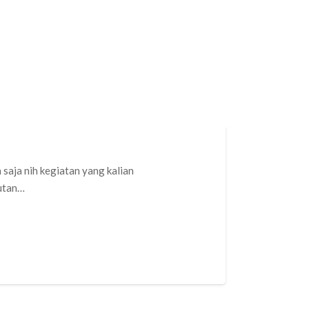
a Google
saja nih kegiatan yang kalian
kutan…