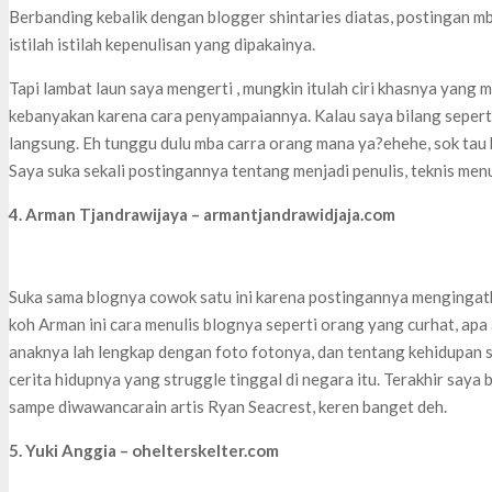
Berbanding kebalik dengan blogger shintaries diatas, postingan m
istilah istilah kepenulisan yang dipakainya.
Tapi lambat laun saya mengerti , mungkin itulah ciri khasnya yang 
kebanyakan karena cara penyampaiannya. Kalau saya bilang seperti 
langsung. Eh tunggu dulu mba carra orang mana ya?ehehe, sok tau 
Saya suka sekali postingannya tentang menjadi penulis, teknis menu
4. Arman Tjandrawijaya – armantjandrawidjaja.com
Suka sama blognya cowok satu ini karena postingannya mengingatka
koh Arman ini cara menulis blognya seperti orang yang curhat, apa 
anaknya lah lengkap dengan foto fotonya, dan tentang kehidupan se
cerita hidupnya yang struggle tinggal di negara itu. Terakhir saya b
sampe diwawancarain artis Ryan Seacrest, keren banget deh.
5. Yuki Anggia – ohelterskelter.com