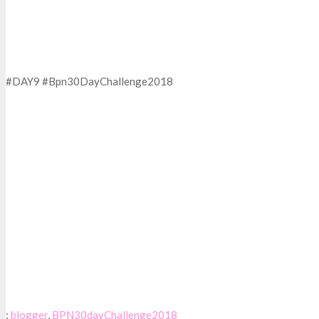
#DAY9 #Bpn30DayChallenge2018
:
blogger
,
BPN30dayChallenge2018