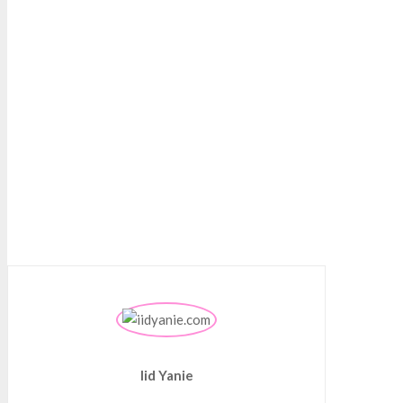
Iid Yanie