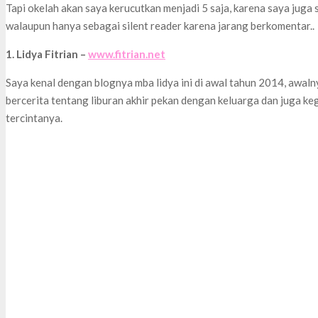
Tapi okelah akan saya kerucutkan menjadi 5 saja, karena saya juga 
walaupun hanya sebagai silent reader karena jarang berkomentar..
1. Lidya Fitrian –
www.fitrian.net
Saya kenal dengan blognya mba lidya ini di awal tahun 2014, awalnya
bercerita tentang liburan akhir pekan dengan keluarga dan juga ke
tercintanya.