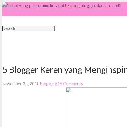
MENU
5 Blogger Keren yang Menginspir
November 28, 2018
Blogging
15
Comments