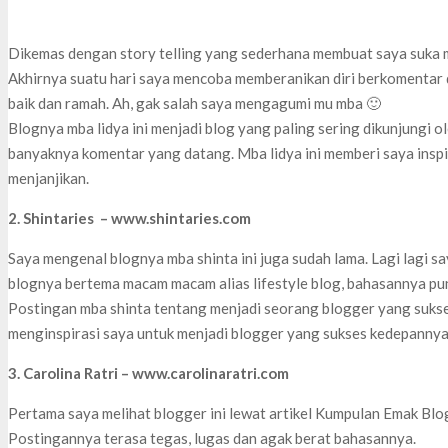
Dikemas dengan story telling yang sederhana membuat saya suka me
Akhirnya suatu hari saya mencoba memberanikan diri berkomentar
baik dan ramah. Ah, gak salah saya mengagumi mu mba 🙂
Blognya mba lidya ini menjadi blog yang paling sering dikunjungi o
banyaknya komentar yang datang. Mba lidya ini memberi saya insp
menjanjikan.
2. Shintaries – www.shintaries.com
Saya mengenal blognya mba shinta ini juga sudah lama. Lagi lagi say
blognya bertema macam macam alias lifestyle blog, bahasannya pun
Postingan mba shinta tentang menjadi seorang blogger yang suks
menginspirasi saya untuk menjadi blogger yang sukses kedepannya
3. Carolina Ratri – www.carolinaratri.com
Pertama saya melihat blogger ini lewat artikel Kumpulan Emak Blo
Postingannya terasa tegas, lugas dan agak berat bahasannya.