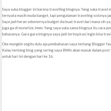
Saya suka blogger ini karena travelling blognya. Yang suka travel 
ternyata masih muda banget, tapi pengalaman traveling solonya j
Saya jadi heran sebenernya budget dia buat travel dari mana sih y
juga ga di monetize, hmm. Yang saya suka sama blognya itu cara p
bahasanya. Gara gara blognya saya jadi terinspirasi ingin bisa trave
Oke mungkin segitu dulu aja pembahasan saya tentang Blogger fav
Kalau tentang blog yang sering saya BWin akan masuk dalam post t
untuk hari ini dengan hari ke 16.