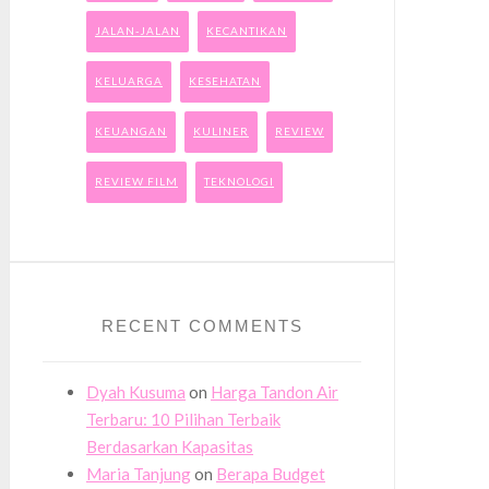
JALAN-JALAN
KECANTIKAN
KELUARGA
KESEHATAN
KEUANGAN
KULINER
REVIEW
REVIEW FILM
TEKNOLOGI
RECENT COMMENTS
Dyah Kusuma
on
Harga Tandon Air
Terbaru: 10 Pilihan Terbaik
Berdasarkan Kapasitas
Maria Tanjung
on
Berapa Budget