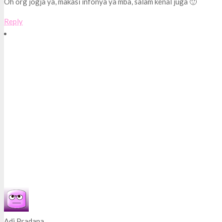
Oh org jogja ya, makasi infonya ya mba, salam kenal juga 🙂
Reply
Adi Pradana