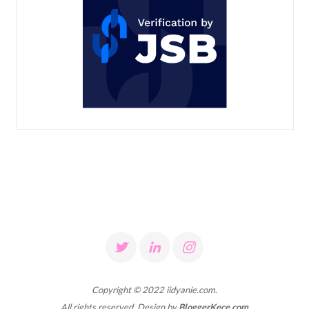
Copyright © 2022 iidyanie.com.
All rights reserved. Design by
BloggerKece.com