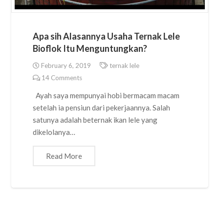
Apa sih Alasannya Usaha Ternak Lele
Bioflok Itu Menguntungkan?
February 6, 2019
ternak lele
14
Comments
Ayah saya mempunyai hobi bermacam macam
setelah ia pensiun dari pekerjaannya. Salah
satunya adalah beternak ikan lele yang
dikelolanya…
Read More