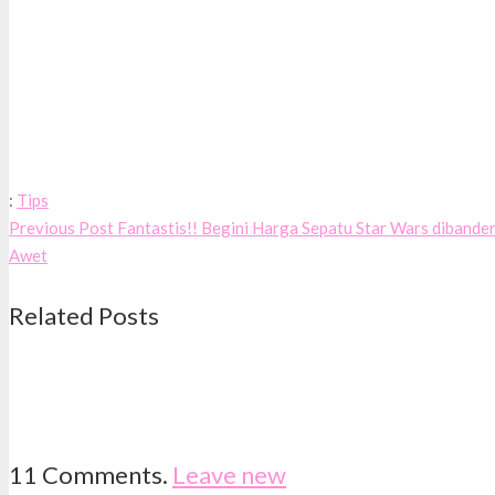
:
Tips
Previous Post
Fantastis!! Begini Harga Sepatu Star Wars dibande
Awet
Related Posts
11
Comments
.
Leave new