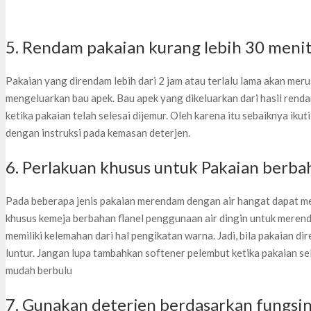
5. Rendam pakaian kurang lebih 30 menit
Pakaian yang direndam lebih dari 2 jam atau terlalu lama akan mer
mengeluarkan bau apek. Bau apek yang dikeluarkan dari hasil rend
ketika pakaian telah selesai dijemur. Oleh karena itu sebaiknya ik
dengan instruksi pada kemasan deterjen.
6. Perlakuan khusus untuk Pakaian berba
Pada beberapa jenis pakaian merendam dengan air hangat dapat m
khusus kemeja berbahan flanel penggunaan air dingin untuk meren
memiliki kelemahan dari hal pengikatan warna. Jadi, bila pakaian d
luntur. Jangan lupa tambahkan softener pelembut ketika pakaian sel
mudah berbulu
7. Gunakan deterjen berdasarkan fungsi