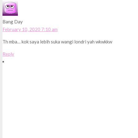
Bang Day
February 10, 2020 7:10 am
Th mba… kok saya lebih suka wangi londri yah wkwkkw
Reply