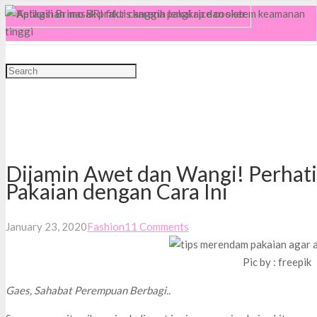
MENU
Dijamin Awet dan Wangi! Perhat
Pakaian dengan Cara Ini
January 23, 2020
Fashion
11
Comments
Pic by : freepik
Gaes, Sahabat Perempuan Berbagi..