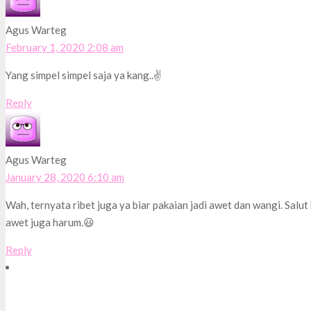
Agus Warteg
February 1, 2020 2:08 am
Yang simpel simpel saja ya kang..✌️
Reply
Agus Warteg
January 28, 2020 6:10 am
Wah, ternyata ribet juga ya biar pakaian jadi awet dan wangi. Salut
awet juga harum.😃
Reply