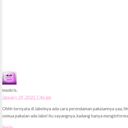
maskris.
January 29, 2020 7:46 am
Ohhh ternyata di labelnya ada cara perendaman pakaiannya yaa, hha
semua pakaian ada label itu sayangnya, kadang hanya menginforma
Reply