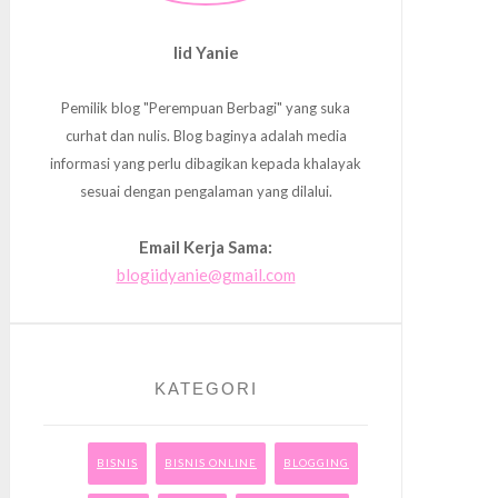
Iid Yanie
Pemilik blog "Perempuan Berbagi" yang suka
curhat dan nulis. Blog baginya adalah media
informasi yang perlu dibagikan kepada khalayak
sesuai dengan pengalaman yang dilalui.
Email Kerja Sama:
blogiidyanie@gmail.com
KATEGORI
BISNIS
BISNIS ONLINE
BLOGGING