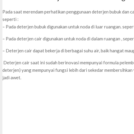
Pada saat merendam perhatikan penggunaan deterjen bubuk dan cai
seperti :
– Pada deterjen bubuk digunakan untuk noda di luar ruangan. seperti
– Pada deterjen cair digunakan untuk noda di dalam ruangan , sepe
– Deterjen cair dapat bekerja di berbagai suhu air, baik hangat mau
Deterjen cair saat ini sudah berinovasi mempunyai formula pelembu
deterjen) yang mempunyai fungsi lebih dari sekedar membersihka
jadi awet.