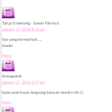
Tanza Erlambang - Sawan Fibriosis
January 25, 2020 8:54 am
tips yang bermanfaat…..
thanks
Reply
Arenapublik
January 27, 2020 3:27 pm
kalau anak kosan langsung bawa ke laundry nih 🙁
Reply