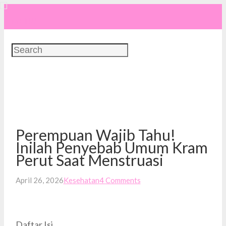
MENU
Perempuan Wajib Tahu!
Inilah Penyebab Umum Kram
Perut Saat Menstruasi
April 26, 2026
Kesehatan
4
Comments
Daftar Isi