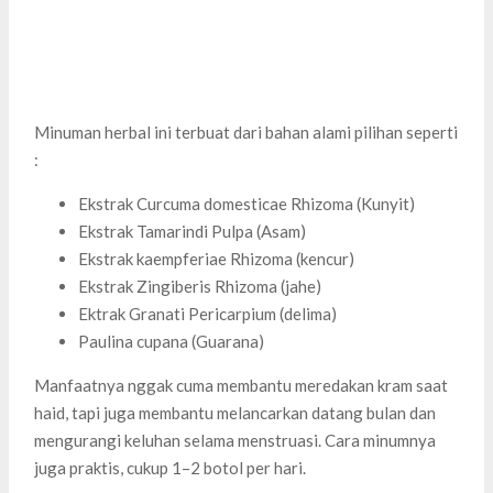
Minuman herbal ini terbuat dari bahan alami pilihan seperti
:
Ekstrak Curcuma domesticae Rhizoma (Kunyit)
Ekstrak Tamarindi Pulpa (Asam)
Ekstrak kaempferiae Rhizoma (kencur)
Ekstrak Zingiberis Rhizoma (jahe)
Ektrak Granati Pericarpium (delima)
Paulina cupana (Guarana)
Manfaatnya nggak cuma membantu meredakan kram saat
haid, tapi juga membantu melancarkan datang bulan dan
mengurangi keluhan selama menstruasi. Cara minumnya
juga praktis, cukup 1–2 botol per hari.