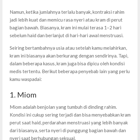
Namun, ketika jumlahnya terlalu banyak, kontraksi rahim
jadi lebih kuat dan memicu rasa nyeri atau kram di perut
bagian bawah. Biasanya, kram ini mulai terasa 1–2 hari
sebelum haid dan berlanjut di hari-hari awal menstruasi.
Seiring bertambahnya usia atau setelah kamu melahirkan,
kram ini biasanya akan berkurang dengan sendirinya. Tapi,
dalam beberapa kasus, kram juga bisa dipicu oleh kondisi
medis tertentu. Berikut beberapa penyebab lain yang perlu
kamu waspadai:
1. Miom
Miom adalah benjolan yang tumbuh di dinding rahim.
Kondisi ini cukup sering terjadi dan bisa menyebabkan kram
perut saat haid, perdarahan menstruasi yang lebih banyak
dari biasanya, serta nyeri di punggung bagian bawah dan
nyeri saat berhubungan seksual.