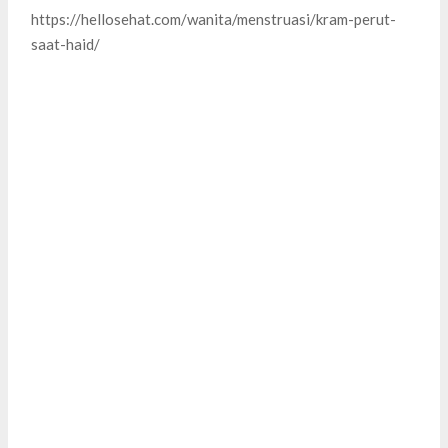
https://hellosehat.com/wanita/menstruasi/kram-perut-
saat-haid/