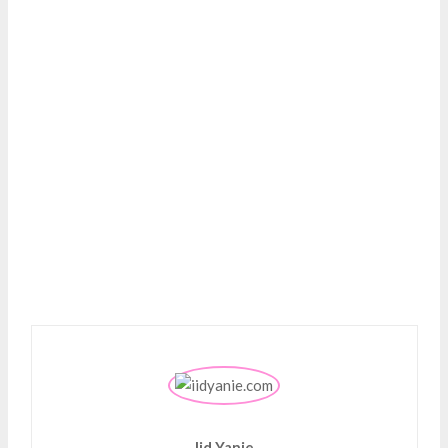
Iid Yanie