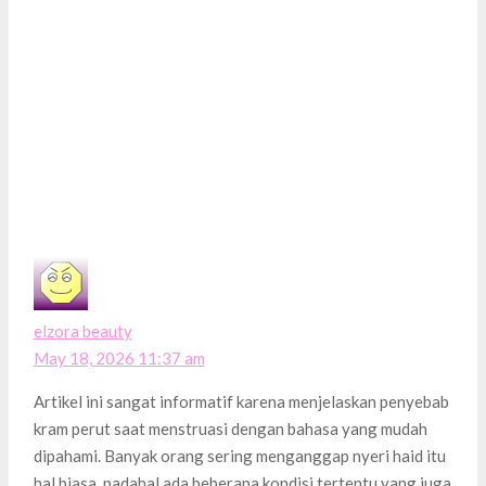
elzora beauty
May 18, 2026 11:37 am
Artikel ini sangat informatif karena menjelaskan penyebab
kram perut saat menstruasi dengan bahasa yang mudah
dipahami. Banyak orang sering menganggap nyeri haid itu
hal biasa, padahal ada beberapa kondisi tertentu yang juga