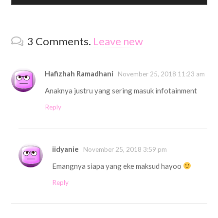
3
Comments
.
Leave new
Hafizhah Ramadhani
November 25, 2018 11:23 am
Anaknya justru yang sering masuk infotainment
Reply
iidyanie
November 25, 2018 3:59 pm
Emangnya siapa yang eke maksud hayoo
Reply