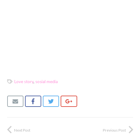
Love story
,
sosial media
Next Post
Previous Post