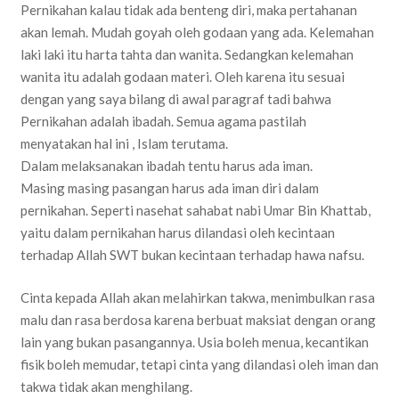
Pernikahan kalau tidak ada benteng diri, maka pertahanan
akan lemah. Mudah goyah oleh godaan yang ada. Kelemahan
laki laki itu harta tahta dan wanita. Sedangkan kelemahan
wanita itu adalah godaan materi. Oleh karena itu sesuai
dengan yang saya bilang di awal paragraf tadi bahwa
Pernikahan adalah ibadah. Semua agama pastilah
menyatakan hal ini , Islam terutama.
Dalam melaksanakan ibadah tentu harus ada iman.
Masing masing pasangan harus ada iman diri dalam
pernikahan. Seperti nasehat sahabat nabi Umar Bin Khattab,
yaitu dalam pernikahan harus dilandasi oleh kecintaan
terhadap Allah SWT bukan kecintaan terhadap hawa nafsu.
Cinta kepada Allah akan melahirkan takwa, menimbulkan rasa
malu dan rasa berdosa karena berbuat maksiat dengan orang
lain yang bukan pasangannya. Usia boleh menua, kecantikan
fisik boleh memudar, tetapi cinta yang dilandasi oleh iman dan
takwa tidak akan menghilang.