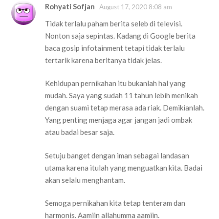
Rohyati Sofjan
August 17, 2020 8:08 am
Tidak terlalu paham berita seleb di televisi.
Nonton saja sepintas. Kadang di Google berita
baca gosip infotainment tetapi tidak terlalu
tertarik karena beritanya tidak jelas.
Kehidupan pernikahan itu bukanlah hal yang
mudah. Saya yang sudah 11 tahun lebih menikah
dengan suami tetap merasa ada riak. Demikianlah.
Yang penting menjaga agar jangan jadi ombak
atau badai besar saja.
Setuju banget dengan iman sebagai landasan
utama karena itulah yang menguatkan kita. Badai
akan selalu menghantam.
Semoga pernikahan kita tetap tenteram dan
harmonis. Aamiin allahumma aamiin.