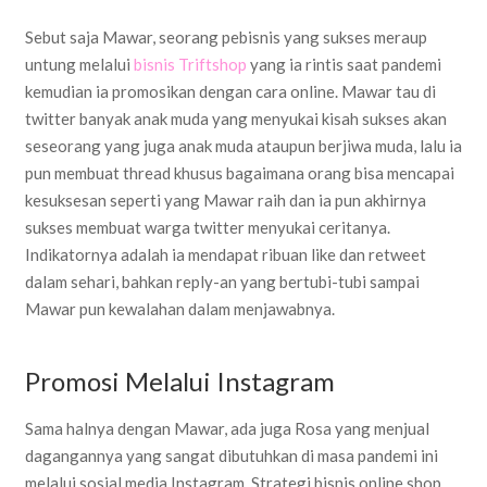
Sebut saja Mawar, seorang pebisnis yang sukses meraup
untung melalui
bisnis Triftshop
yang ia rintis saat pandemi
kemudian ia promosikan dengan cara online. Mawar tau di
twitter banyak anak muda yang menyukai kisah sukses akan
seseorang yang juga anak muda ataupun berjiwa muda, lalu ia
pun membuat thread khusus bagaimana orang bisa mencapai
kesuksesan seperti yang Mawar raih dan ia pun akhirnya
sukses membuat warga twitter menyukai ceritanya.
Indikatornya adalah ia mendapat ribuan like dan retweet
dalam sehari, bahkan reply-an yang bertubi-tubi sampai
Mawar pun kewalahan dalam menjawabnya.
Promosi Melalui Instagram
Sama halnya dengan Mawar, ada juga Rosa yang menjual
dagangannya yang sangat dibutuhkan di masa pandemi ini
melalui sosial media Instagram. Strategi bisnis online shop