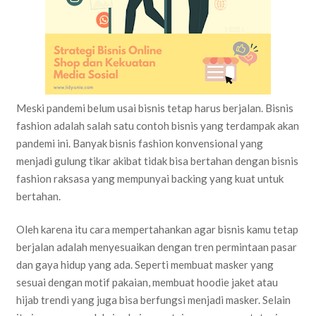
Meski pandemi belum usai bisnis tetap harus berjalan. Bisnis
fashion adalah salah satu contoh bisnis yang terdampak akan
pandemi ini. Banyak bisnis fashion konvensional yang
menjadi gulung tikar akibat tidak bisa bertahan dengan bisnis
fashion raksasa yang mempunyai backing yang kuat untuk
bertahan.
Oleh karena itu cara mempertahankan agar bisnis kamu tetap
berjalan adalah menyesuaikan dengan tren permintaan pasar
dan gaya hidup yang ada. Seperti membuat masker yang
sesuai dengan motif pakaian, membuat hoodie jaket atau
hijab trendi yang juga bisa berfungsi menjadi masker. Selain