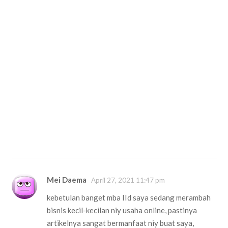
Mei Daema
April 27, 2021 11:47 pm
kebetulan banget mba IId saya sedang merambah
bisnis kecil-kecilan niy usaha online, pastinya
artikelnya sangat bermanfaat niy buat saya,