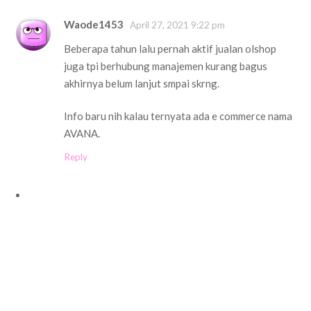
Waode1453
April 27, 2021 9:22 pm
Beberapa tahun lalu pernah aktif jualan olshop
juga tpi berhubung manajemen kurang bagus
akhirnya belum lanjut smpai skrng.
Info baru nih kalau ternyata ada e commerce nama
AVANA.
Reply