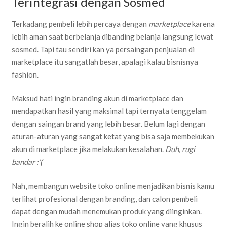
Terintegrasi dengan Sosmed
Terkadang pembeli lebih percaya dengan
marketplace
karena
lebih aman saat berbelanja dibanding belanja langsung lewat
sosmed. Tapi tau sendiri kan ya persaingan penjualan di
marketplace itu sangatlah besar, apalagi kalau bisnisnya
fashion.
Maksud hati ingin branding akun di marketplace dan
mendapatkan hasil yang maksimal tapi ternyata tenggelam
dengan saingan brand yang lebih besar. Belum lagi dengan
aturan-aturan yang sangat ketat yang bisa saja membekukan
akun di marketplace jika melakukan kesalahan.
Duh, rugi
bandar :'(
Nah, membangun website toko online menjadikan bisnis kamu
terlihat profesional dengan branding, dan calon pembeli
dapat dengan mudah menemukan produk yang diinginkan.
Ingin beralih ke online shop alias toko online yang khusus