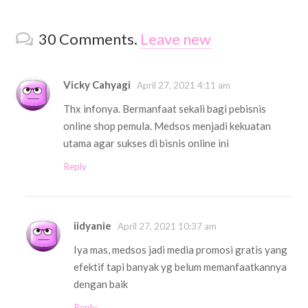
30
Comments
.
Leave new
Vicky Cahyagi
April 27, 2021 4:11 am
Thx infonya. Bermanfaat sekali bagi pebisnis
online shop pemula. Medsos menjadi kekuatan
utama agar sukses di bisnis online ini
Reply
iidyanie
April 27, 2021 10:37 am
Iya mas, medsos jadi media promosi gratis yang
efektif tapi banyak yg belum memanfaatkannya
dengan baik
Reply