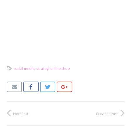
sosial media
,
strategi online shop
Next Post
Previous Post