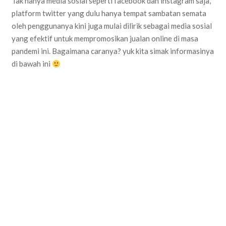
Tak hanya media sosial seperti facebook dan instagram saja,
platform twitter yang dulu hanya tempat sambatan semata
oleh penggunanya kini juga mulai dilirik sebagai media sosial
yang efektif untuk mempromosikan jualan online di masa
pandemi ini. Bagaimana caranya? yuk kita simak informasinya
di bawah ini