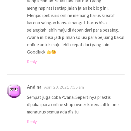
yang kekinian. Selalu ada hal baru yang
menginspirasi setiap jalan jalan ke blog ini.
Menjadi pebisnis online memang harus kreatif
karena saingan banyak banget, harus bisa
selangkah lebih maju di depan dari para pesaing.
Avana ini bisa jadi pilihan solusi para pejuang bakul
online untuk maju lebih cepat dari yang lain.
Goodluck
Reply
Andina
April 28, 2021 7:55 am
Sempat juga coba Avana. Sepertinya praktis
dipakai para online shop owner karena all in one
mengurus semua ada disitu
Reply