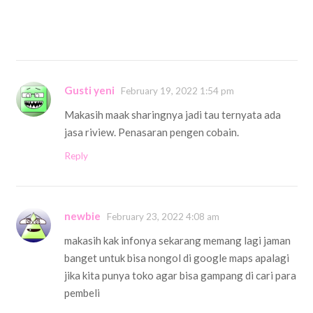
Gusti yeni
February 19, 2022 1:54 pm
Makasih maak sharingnya jadi tau ternyata ada
jasa riview. Penasaran pengen cobain.
Reply
newbie
February 23, 2022 4:08 am
makasih kak infonya sekarang memang lagi jaman
banget untuk bisa nongol di google maps apalagi
jika kita punya toko agar bisa gampang di cari para
pembeli