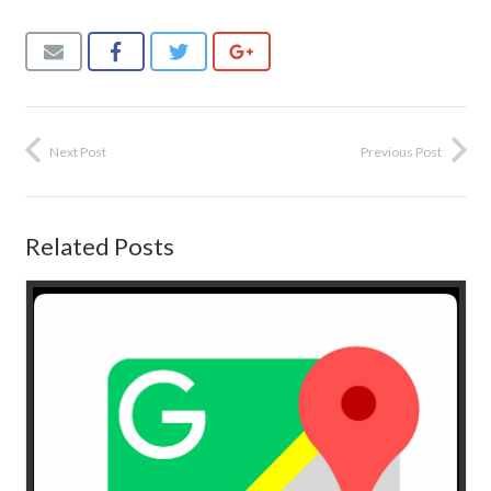
Next Post
Previous Post
Related Posts