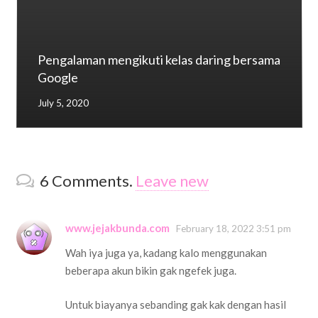
Pengalaman mengikuti kelas daring bersama
Google
July 5, 2020
6
Comments
.
Leave new
www.jejakbunda.com
February 18, 2022 3:51 pm
Wah iya juga ya, kadang kalo menggunakan
beberapa akun bikin gak ngefek juga.
Untuk biayanya sebanding gak kak dengan hasil