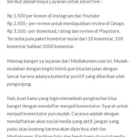
Berikut adalah biaya Layanan untuk advertiser :
Rp 1.500 per komen di Instagram dan Youtube
Rp 2.500,- per review untuk mendapatkan review di Gmaps
Rp 3.500,- per download, rating dan review di Playstore.
Tersedia pula paket komentar mulai dari 10 komentar, 100
komentar bahkan 1000 komentar.
Mantap banget ya layanan dari Mediakomen.com ini. Mudah-
mudahan dengan begini bisnis pun bisa berjalan dengan
lancar karena adanya komentar positif yang diberikan oleh
pengunjung.
Nah, buat kamu yang ingin menambah penghasilan bisa
banget dengan mendaftar menjadi komentator. Syarat untuk
menjadi komentator pun mudah. Caranya adalah dengan
mendaftarkan akun sosial media yang aktif, jangan yang
palsu atau bodong karena akan diperiksa oleh tim
Mediakomen. Pastikan foto dan feeds kamu di sosial media