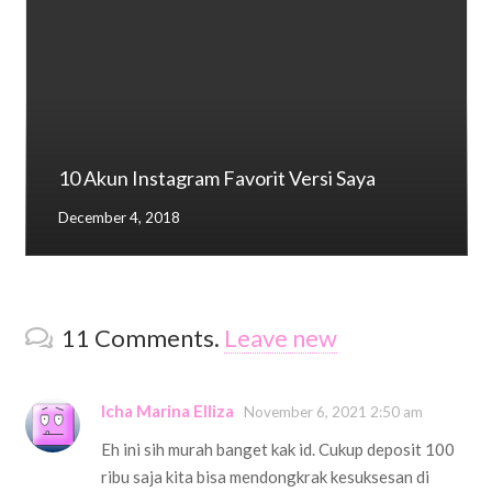
10 Akun Instagram Favorit Versi Saya
December 4, 2018
11
Comments
.
Leave new
Icha Marina Elliza
November 6, 2021 2:50 am
Eh ini sih murah banget kak id. Cukup deposit 100
ribu saja kita bisa mendongkrak kesuksesan di