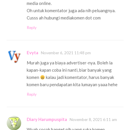
media online.
Oh untuk komentator juga ada nih peluangnya.
Cusss ah hubungi mediakomen dot com
Reply
Evyta
November 6, 2021 11:48 pm
Murah juga ya biaya advertiser-nya. Boleh la
kapan-kapan coba ini nanti, biar banyak yang
komen
kalau jadi komentator, harus banyak
komen baru pendapatan kita lumayan yaaa hehe
Reply
Diary Harumpuspita
November 8, 2021 6:11 am
Wuah cocok banget nih yang suka komen