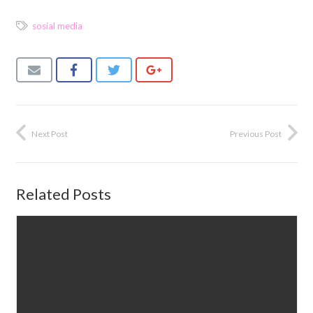
sosial media
Next Post
Previous Post
Related Posts