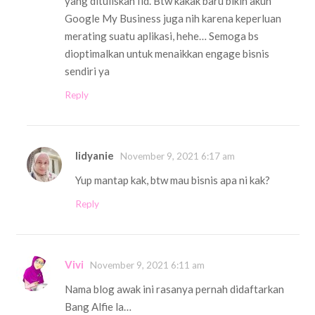
yang dituliskan Iid. Btw kakak baru bikin akun
Google My Business juga nih karena keperluan
merating suatu aplikasi, hehe… Semoga bs
dioptimalkan untuk menaikkan engage bisnis
sendiri ya
Reply
Iidyanie
November 9, 2021 6:17 am
Yup mantap kak, btw mau bisnis apa ni kak?
Reply
Vivi
November 9, 2021 6:11 am
Nama blog awak ini rasanya pernah didaftarkan
Bang Alfie la…