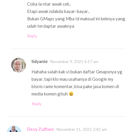
Coba la ntar awak cek..
Etapi awak ndakda bayar-bayar..
Bukan GMaps yang Mba Id maksud ini keknya yang
udah terdaptar awaknya
Reply
Iidyanie
November 9, 2021 6:17 am
Hahaha salah kak vi bukan daftar Gmapsnya yg
bayar, tapi klo mau usahanya di Google my
bisnis rame komentar, bisa pake jasa komen di
media komen gituh
Reply
Desy Zulfiani
November 11, 2021 2:42 am