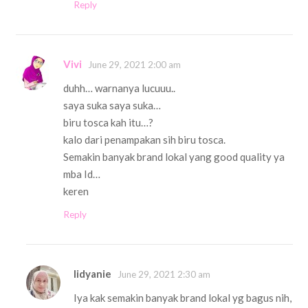
Reply
Vivi
June 29, 2021 2:00 am
duhh… warnanya lucuuu..
saya suka saya suka…
biru tosca kah itu…?
kalo dari penampakan sih biru tosca.
Semakin banyak brand lokal yang good quality ya
mba Id…
keren
Reply
Iidyanie
June 29, 2021 2:30 am
Iya kak semakin banyak brand lokal yg bagus nih,