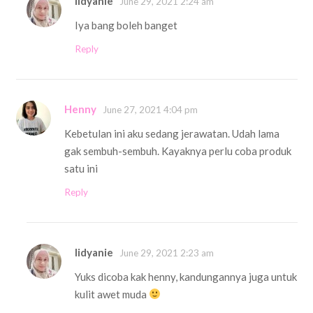
Iidyanie
June 29, 2021 2:24 am
Iya bang boleh banget
Reply
Henny
June 27, 2021 4:04 pm
Kebetulan ini aku sedang jerawatan. Udah lama
gak sembuh-sembuh. Kayaknya perlu coba produk
satu ini
Reply
Iidyanie
June 29, 2021 2:23 am
Yuks dicoba kak henny, kandungannya juga untuk
kulit awet muda