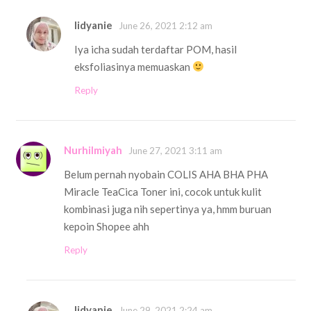
Iidyanie
June 26, 2021 2:12 am
Iya icha sudah terdaftar POM, hasil
eksfoliasinya memuaskan
Reply
Nurhilmiyah
June 27, 2021 3:11 am
Belum pernah nyobain COLIS AHA BHA PHA
Miracle TeaCica Toner ini, cocok untuk kulit
kombinasi juga nih sepertinya ya, hmm buruan
kepoin Shopee ahh
Reply
Iidyanie
June 29, 2021 2:24 am