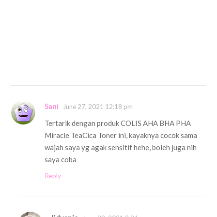
Sani
June 27, 2021 12:18 pm
Tertarik dengan produk COLIS AHA BHA PHA
Miracle TeaCica Toner ini, kayaknya cocok sama
wajah saya yg agak sensitif hehe, boleh juga nih
saya coba
Reply