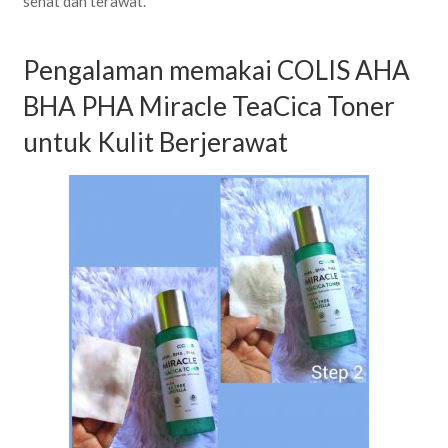
sehat dan terawat.
Pengalaman memakai COLIS AHA
BHA PHA Miracle TeaCica Toner
untuk Kulit Berjerawat