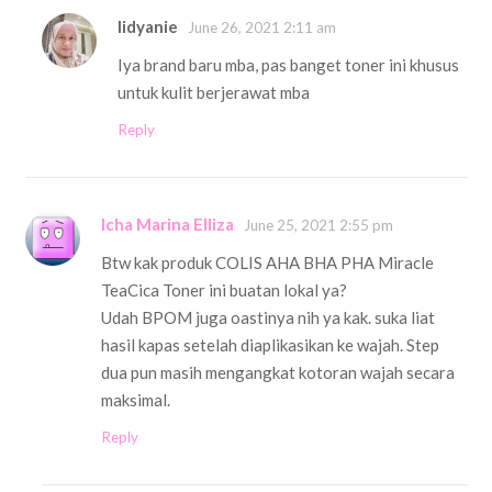
Iidyanie
June 26, 2021 2:11 am
Iya brand baru mba, pas banget toner ini khusus
untuk kulit berjerawat mba
Reply
Icha Marina Elliza
June 25, 2021 2:55 pm
Btw kak produk COLIS AHA BHA PHA Miracle
TeaCica Toner ini buatan lokal ya?
Udah BPOM juga oastinya nih ya kak. suka liat
hasil kapas setelah diaplikasikan ke wajah. Step
dua pun masih mengangkat kotoran wajah secara
maksimal.
Reply