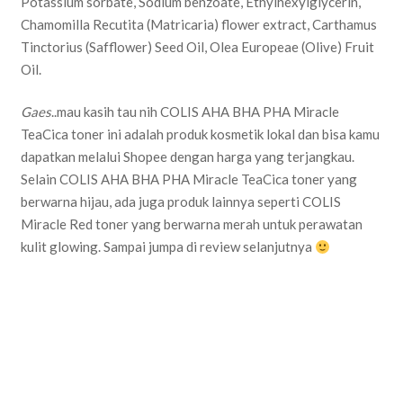
Potassium sorbate, Sodium benzoate, Ethylhexylglycerin,
Chamomilla Recutita (Matricaria) flower extract, Carthamus
Tinctorius (Safflower) Seed Oil, Olea Europeae (Olive) Fruit
Oil.
Gaes
..mau kasih tau nih COLIS AHA BHA PHA Miracle
TeaCica toner ini adalah produk kosmetik lokal dan bisa kamu
dapatkan melalui Shopee dengan harga yang terjangkau.
Selain COLIS AHA BHA PHA Miracle TeaCica toner yang
berwarna hijau, ada juga produk lainnya seperti COLIS
Miracle Red toner yang berwarna merah untuk perawatan
kulit glowing. Sampai jumpa di review selanjutnya