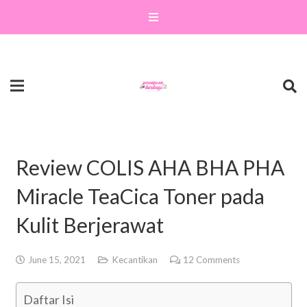
Review COLIS AHA BHA PHA
Miracle TeaCica Toner pada
Kulit Berjerawat
June 15, 2021
Kecantikan
12
Comments
Daftar Isi