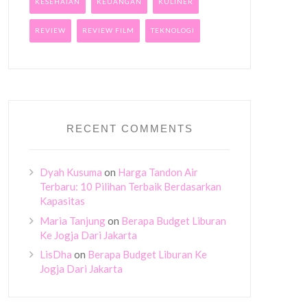
KESEHATAN
KEUANGAN
KULINER
REVIEW
REVIEW FILM
TEKNOLOGI
RECENT COMMENTS
Dyah Kusuma
on
Harga Tandon Air
Terbaru: 10 Pilihan Terbaik Berdasarkan
Kapasitas
Maria Tanjung
on
Berapa Budget Liburan
Ke Jogja Dari Jakarta
LisDha
on
Berapa Budget Liburan Ke
Jogja Dari Jakarta