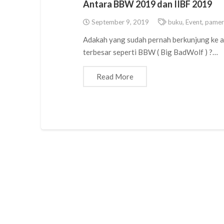
Antara BBW 2019 dan IIBF 2019
September 9, 2019
buku
,
Event
,
pamer
Adakah yang sudah pernah berkunjung ke a
terbesar seperti BBW ( Big BadWolf ) ?…
Read More