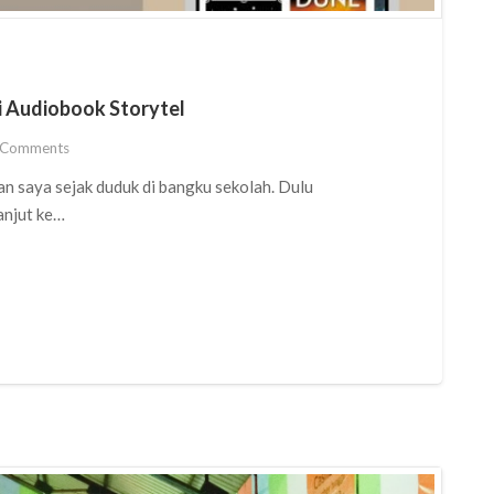
i Audiobook Storytel
Comments
n saya sejak duduk di bangku sekolah. Dulu
anjut ke…