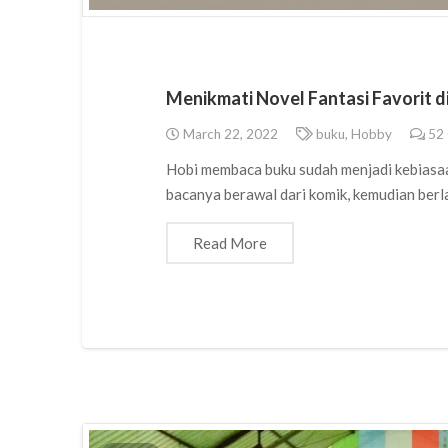
Menikmati Novel Fantasi Favorit d
March 22, 2022
buku
,
Hobby
52
Hobi membaca buku sudah menjadi kebiasaa
bacanya berawal dari komik, kemudian berl
Read More