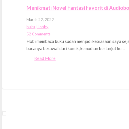
Menikmati Novel Fantasi Favorit di Audiob
March 22, 2022
buku
,
Hobby
52
Comments
Hobi membaca buku sudah menjadi kebiasaan saya seja
bacanya berawal dari komik, kemudian berlanjut ke…
Read More