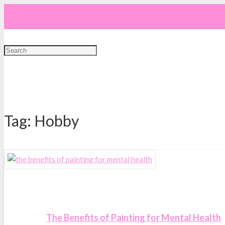
REVIEW
REVIEW
CERITA
MENU
Tag:
Hobby
The Benefits of Painting for Mental Health