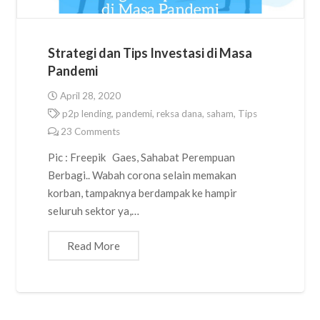
Strategi dan Tips Investasi di Masa
Pandemi
April 28, 2020
p2p lending
,
pandemi
,
reksa dana
,
saham
,
Tips
23
Comments
Pic : Freepik Gaes, Sahabat Perempuan
Berbagi.. Wabah corona selain memakan
korban, tampaknya berdampak ke hampir
seluruh sektor ya,…
Read More