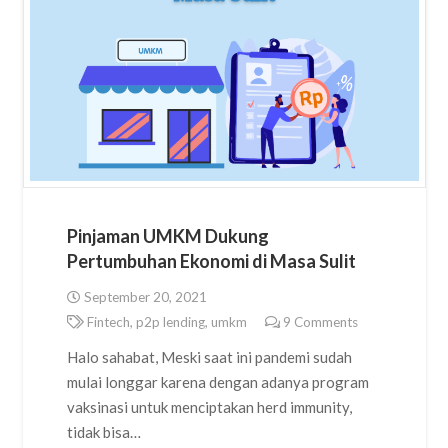
Pinjaman UMKM Dukung
Pertumbuhan Ekonomi di Masa Sulit
September 20, 2021
Fintech
,
p2p lending
,
umkm
9
Comments
Halo sahabat, Meski saat ini pandemi sudah
mulai longgar karena dengan adanya program
vaksinasi untuk menciptakan herd immunity,
tidak bisa…