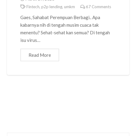
Fintech
,
p2p lending
,
umkm
67
Comments
Gaes, Sahabat Perempuan Berbagi.. Apa
kabarnya nih di tengah musim cuaca tak
menentu? Sehat-sehat kan semua? Di tengah
isu virus…
Read More