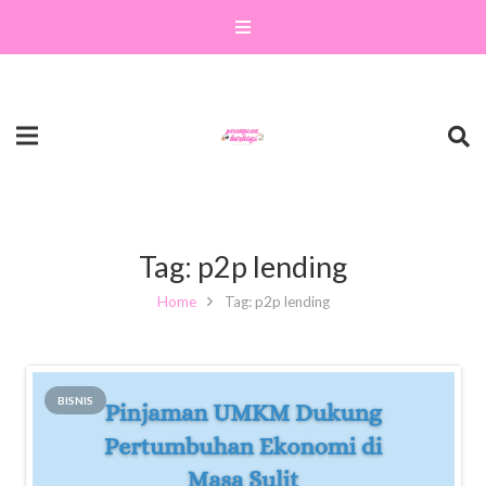
Tag:
p2p lending
Home
Tag: p2p lending
BISNIS