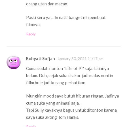
orang utan dan macan.
Pasti seru ya … kreatif banget nih pembuat
filmnya.
Reply
Rohyati Sofjan
January 30, 2021 11:17 am
Cuma sudah nonton "Life of Pi" saja. Lainnya
belum. Duh, sejak suka drakor jadi malas nontin
fillm bule jadi kurang perhatikan.
Mungkin mood saya butuh hiburan ringan. Jadinya
cuma suka yang animasi saja.
Tapi Sully kayaknya bagus untuk ditonton karena
saya suka akting Tom Hanks.
Reply