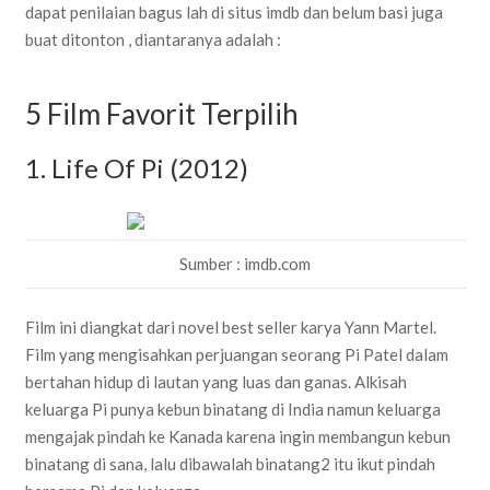
dapat penilaian bagus lah di situs imdb dan belum basi juga
buat ditonton , diantaranya adalah :
5 Film Favorit Terpilih
1. Life Of Pi (2012)
Sumber : imdb.com
Film ini diangkat dari novel best seller karya Yann Martel.
Film yang mengisahkan perjuangan seorang Pi Patel dalam
bertahan hidup di lautan yang luas dan ganas. Alkisah
keluarga Pi punya kebun binatang di India namun keluarga
mengajak pindah ke Kanada karena ingin membangun kebun
binatang di sana, lalu dibawalah binatang2 itu ikut pindah