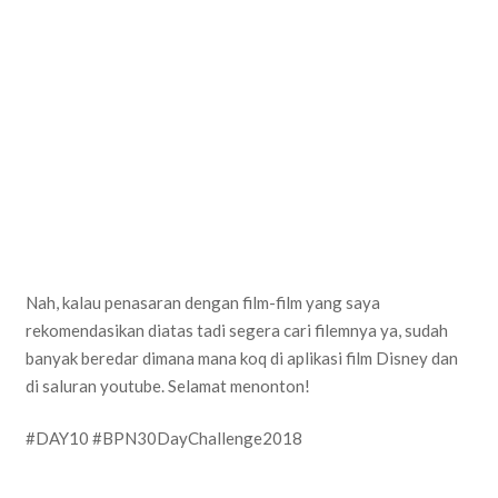
Nah, kalau penasaran dengan film-film yang saya
rekomendasikan diatas tadi segera cari filemnya ya, sudah
banyak beredar dimana mana koq di aplikasi film Disney dan
di saluran youtube. Selamat menonton!
#DAY10 #BPN30DayChallenge2018