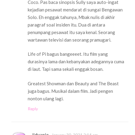
Coco. Pas baca sinopsis Sully saya auto-ingat
kejadian pesawat mendarat di sungai Bengawan
Solo. Eh enggak tahunya, Mbak nulis di akhir
paragraf soal insiden itu. Dua di antara
penumpang pesawat itu saya kenal. Seorang
wartawan televisi dan seorang pramugari.
Life of Pi bagus bangeeeet. Itu film yang
durasinya lama dan kebanyakan adegannya cuma
di laut. Tapi sama sekali enggak bosan.
Greatest Showman dan Beauty and The Beast
juga bagus. Musikal dalam film. Jadi pengen
nonton ulang lagi.
Reply
iidyanie
January 30, 2021 2:14 am