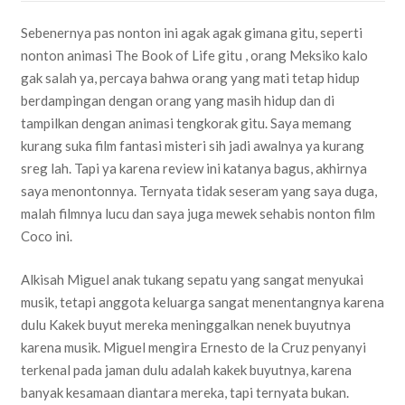
Sebenernya pas nonton ini agak agak gimana gitu, seperti
nonton animasi The Book of Life gitu , orang Meksiko kalo
gak salah ya, percaya bahwa orang yang mati tetap hidup
berdampingan dengan orang yang masih hidup dan di
tampilkan dengan animasi tengkorak gitu. Saya memang
kurang suka film fantasi misteri sih jadi awalnya ya kurang
sreg lah. Tapi ya karena review ini katanya bagus, akhirnya
saya menontonnya. Ternyata tidak seseram yang saya duga,
malah filmnya lucu dan saya juga mewek sehabis nonton film
Coco ini.
Alkisah Miguel anak tukang sepatu yang sangat menyukai
musik, tetapi anggota keluarga sangat menentangnya karena
dulu Kakek buyut mereka meninggalkan nenek buyutnya
karena musik. Miguel mengira Ernesto de la Cruz penyanyi
terkenal pada jaman dulu adalah kakek buyutnya, karena
banyak kesamaan diantara mereka, tapi ternyata bukan.