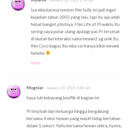
Iya mba karena nonton film Sully ini jadi inget
kejadian tahun 2002 yang lalu, tapi itu aja udah
hebat banget pilotnya. Film Life of Pi waktu itu
sering saya putar ulang apalagi pas Pi tersesat
di lautan berinteraksi sama hewan2 yg unik itu,
film Coco bagus lho mba ceritanya bikin mewek
hehehe
Reply
Mugniar
January 30, 2021 4:40 am
Saya tuh kebayang konflik di bagian ini
Pi terpisah dari keluarga hingga bergabung
bersama 4 ekor hewan yang masih hidup bertahan
dalam 1 sekoci. Yaitu bersama hewan zebra, hyena,