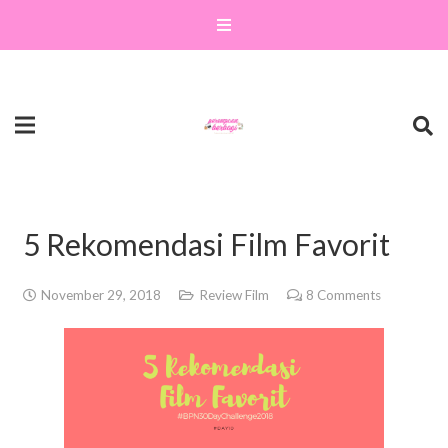
5 Rekomendasi Film Favorit
November 29, 2018
Review Film
8
Comments