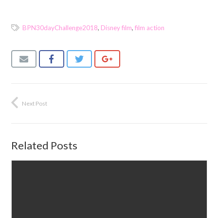
BPN30dayChallenge2018
,
Disney film
,
film action
Next Post
Related Posts