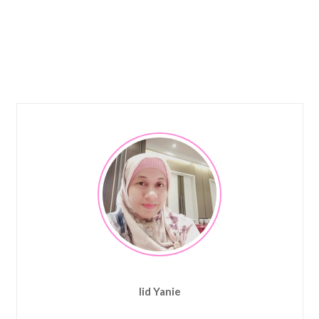
Iid Yanie