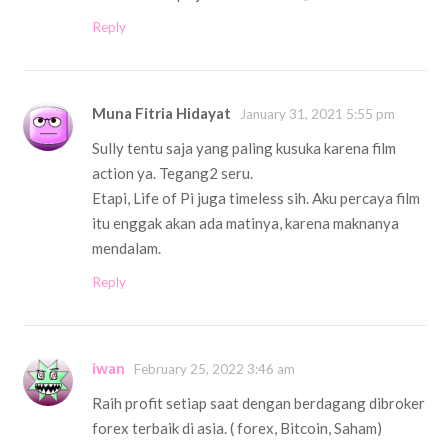
Reply
Muna Fitria Hidayat
January 31, 2021 5:55 pm
Sully tentu saja yang paling kusuka karena film
action ya. Tegang2 seru.
Etapi, Life of Pi juga timeless sih. Aku percaya film
itu enggak akan ada matinya, karena maknanya
mendalam.
Reply
iwan
February 25, 2022 3:46 am
Raih profit setiap saat dengan berdagang dibroker
forex terbaik di asia. ( forex, Bitcoin, Saham)