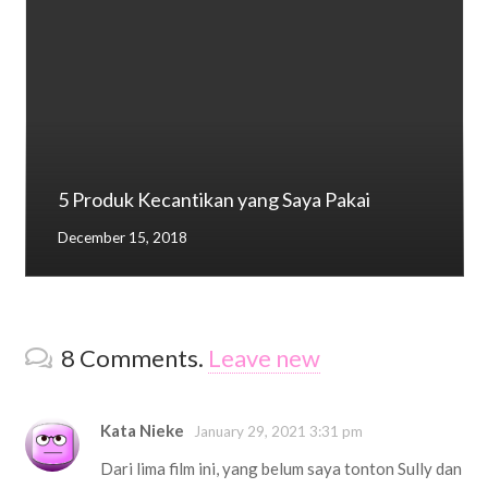
5 Produk Kecantikan yang Saya Pakai
December 15, 2018
8
Comments
.
Leave new
Kata Nieke
January 29, 2021 3:31 pm
Dari lima film ini, yang belum saya tonton Sully dan