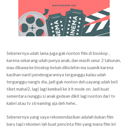
Sebenernya udah lama juga gak nonton film di bioskop ,
karena sekarang udah punya anak, dan masih umur 2 tahunan,
mau dibawa ke bioskop belum dibolehin ma suamik karena
kasihan nanti pendengarannya terganggu kalau udah
terganggu nangis dia, jadi gak nonton deh,sayang udah beli
tiket mahal2, lagi lagi kembali ke irit mode on. Jadi buat
sementara nunggu si anak gedean dikit lagi nonton dari tv
kabel atau tv streaming aja deh hehe..
Sebenernya yang saya rekomendasikan adalah bukan film
baru tapi rekomen lah buat pencinta film yang mana film ini