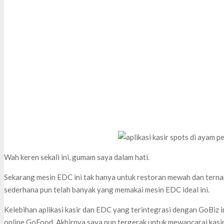
Wah keren sekali ini, gumam saya dalam hati.
Sekarang mesin EDC ini tak hanya untuk restoran mewah dan ter
sederhana pun telah banyak yang memakai mesin EDC ideal ini.
Kelebihan aplikasi kasir dan EDC yang terintegrasi dengan GoBiz 
online GoFood. Akhirnya saya pun tergerak untuk mewancarai kasi