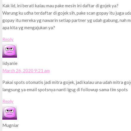
Kak iid, ini berati kalau mau pake mesin ini daftar di gojek ya?
Warung ku udha terdaftar di gojek sih, pake scan gopay itu juga uda
gopay itu mereka yg nawarin setiap partner yg udah gabung, nah me
apa kita yg mengajukan ya?
Reply
iidyanie
March 26, 2020 9:21 am
Pakai spots otomatis jadi mitra gojek, jadi kalau una udah mitra go
langsung ya email spotsnya nanti lgsg di followup sama tim spots
Reply
Mugniar