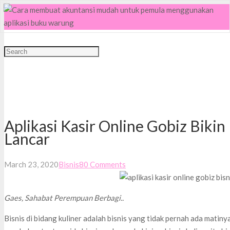
MENU
Aplikasi Kasir Online Gobiz Bikin 
Lancar
March 23, 2020
Bisnis
80
Comments
Gaes, Sahabat Perempuan Berbagi..
Bisnis di bidang kuliner adalah bisnis yang tidak pernah ada mati