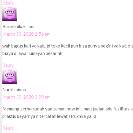
Reply
Bacasinikak.com
March 30, 2020 1:56 am
wah bagus kali ya kak.. jd toko kecil pun bisa punya begini ya kak. oia
biaya di awal lumayan besar hh
Reply
Nurhilmiyah
March 30, 2020 3:09 am
Memang serbamudah yaa zaman now ini…mau jualan ada fasilitas aplik
praktis bayarnya n tercatat lewat struknya ya Id
Reply