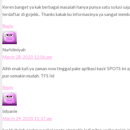
Keren banget ya kak berbagai masalah hanya punya satu solusi saj
terdaftar di gojekk.. Thanks kakak ku informasinya ya sangat memb
Reply
Nurhilmiyah
March 28, 2020 12:06 pm
Aihh enak kali ya zaman now tinggal pake aplikasi kasir SPOTS ini a
pun semakin mudah. TFS Iid
Reply
iidyanie
March 29, 2020 11:37 am