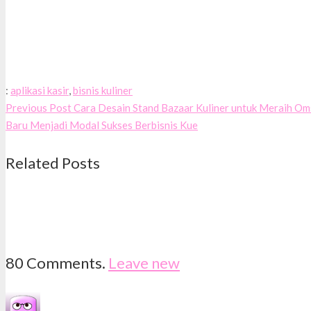
:
aplikasi kasir
,
bisnis kuliner
Previous Post
Cara Desain Stand Bazaar Kuliner untuk Meraih Om
Baru Menjadi Modal Sukses Berbisnis Kue
Related Posts
80
Comments
.
Leave new