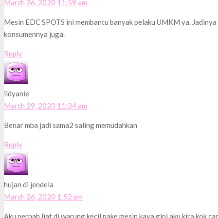
March 26, 2020 11:59 am
Mesin EDC SPOTS ini membantu banyak pelaku UMKM ya. Jadinya l
konsumennya juga.
Reply
iidyanie
March 29, 2020 11:34 am
Benar mba jadi sama2 saling memudahkan
Reply
hujan di jendela
March 26, 2020 1:52 pm
Aku pernah liat di warung kecil pake mesin kaya gini aku kira kok c