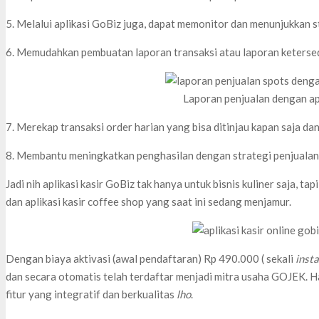
5. Melalui aplikasi GoBiz juga, dapat memonitor dan menunjukkan 
6. Memudahkan pembuatan laporan transaksi atau laporan keterse
Laporan penjualan dengan ap
7. Merekap transaksi order harian yang bisa ditinjau kapan saja dan
8. Membantu meningkatkan penghasilan dengan strategi penjuala
Jadi nih aplikasi kasir GoBiz tak hanya untuk bisnis kuliner saja, ta
dan aplikasi kasir coffee shop yang saat ini sedang menjamur.
Dengan biaya aktivasi (awal pendaftaran) Rp 490.000 ( sekali
inst
dan secara otomatis telah terdaftar menjadi mitra usaha GOJEK. H
fitur yang integratif dan berkualitas
lho
.