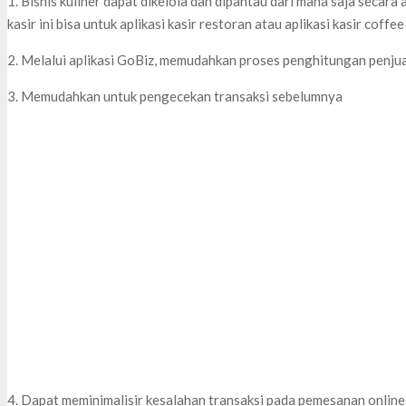
1. Bisnis kuliner dapat dikelola dan dipantau dari mana saja secara 
kasir ini bisa untuk aplikasi kasir restoran atau aplikasi kasir coffee
2. Melalui aplikasi GoBiz, memudahkan proses penghitungan penjual
3. Memudahkan untuk pengecekan transaksi sebelumnya
4. Dapat meminimalisir kesalahan transaksi pada pemesanan online