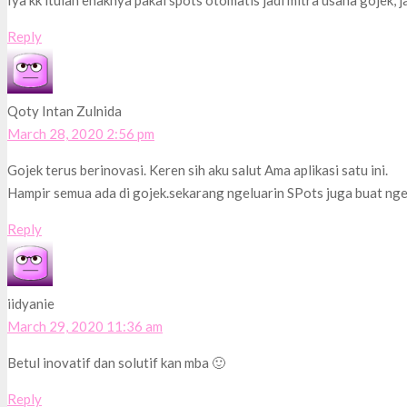
Iya kk itulah enaknya pakai spots otomatis jadi mitra usaha gojek, ja
Reply
Qoty Intan Zulnida
March 28, 2020 2:56 pm
Gojek terus berinovasi. Keren sih aku salut Ama aplikasi satu ini.
Hampir semua ada di gojek.sekarang ngeluarin SPots juga buat n
Reply
iidyanie
March 29, 2020 11:36 am
Betul inovatif dan solutif kan mba 🙂
Reply