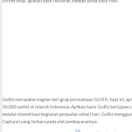
coffee shop, aplikasi kasir restoran, bahkan untuk kasir ritel.
GoBiz merupakan bagian dari grup perusahaan GOJEK. Saat ini, aplik
50.000 outlet di seluruh Indonesia. Aplikasi kasir GoBiz bertuju
melalui otomatisasi kegiatan penjualan sehari hari. GoBiz menggu
Capture) yang terbaru pada alat pembayarannya.