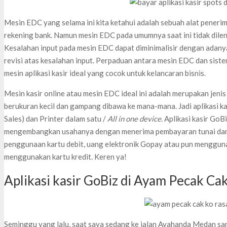
Mesin EDC yang selama ini kita ketahui adalah sebuah alat pene
rekening bank. Namun mesin EDC pada umumnya saat ini tidak dilen
Kesalahan input pada mesin EDC dapat diminimalisir dengan adany
revisi atas kesalahan input. Perpaduan antara mesin EDC dan siste
mesin aplikasi kasir ideal yang cocok untuk kelancaran bisnis.
Mesin kasir online atau mesin EDC ideal ini adalah merupakan jenis
berukuran kecil dan gampang dibawa ke mana-mana. Jadi aplikasi k
Sales) dan Printer dalam satu /
All in one device
. Aplikasi kasir Go
mengembangkan usahanya dengan menerima pembayaran tunai dan n
penggunaan kartu debit, uang elektronik Gopay atau pun mengguna
menggunakan kartu kredit. Keren ya!
Aplikasi kasir GoBiz di Ayam Pecak Ca
Seminggu yang lalu, saat saya sedang ke jalan Ayahanda Medan samb