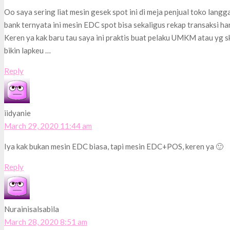
Oo saya sering liat mesin gesek spot ini di meja penjual toko langg
bank ternyata ini mesin EDC spot bisa sekaligus rekap transaksi ha
Keren ya kak baru tau saya ini praktis buat pelaku UMKM atau yg sk
bikin lapkeu …
Reply
iidyanie
March 29, 2020 11:44 am
Iya kak bukan mesin EDC biasa, tapi mesin EDC+POS, keren ya 🙂
Reply
Nurainisalsabila
March 28, 2020 8:51 am