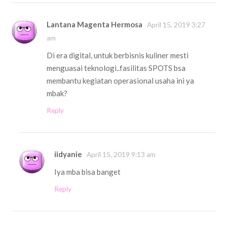
Lantana Magenta Hermosa
April 15, 2019 3:27
am
Di era digital, untuk berbisnis kuliner mesti
menguasai teknologi..fasilitas SPOTS bsa
membantu kegiatan operasional usaha ini ya
mbak?
Reply
iidyanie
April 15, 2019 9:13 am
Iya mba bisa banget
Reply