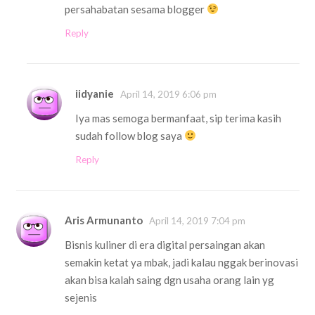
persahabatan sesama blogger
Reply
iidyanie
April 14, 2019 6:06 pm
Iya mas semoga bermanfaat, sip terima kasih
sudah follow blog saya
Reply
Aris Armunanto
April 14, 2019 7:04 pm
Bisnis kuliner di era digital persaingan akan
semakin ketat ya mbak, jadi kalau nggak berinovasi
akan bisa kalah saing dgn usaha orang lain yg
sejenis