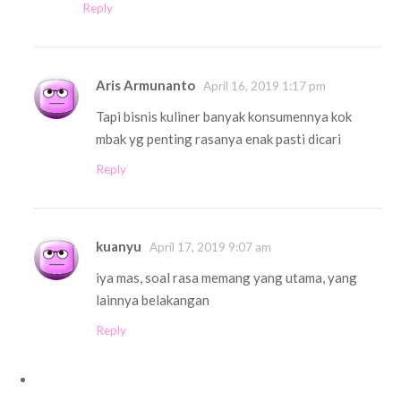
Reply
Aris Armunanto
April 16, 2019 1:17 pm
Tapi bisnis kuliner banyak konsumennya kok
mbak yg penting rasanya enak pasti dicari
Reply
kuanyu
April 17, 2019 9:07 am
iya mas, soal rasa memang yang utama, yang
lainnya belakangan
Reply