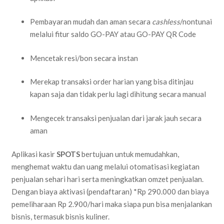
Pembayaran mudah dan aman secara
cashless
/nontunai
melalui fitur saldo GO-PAY atau GO-PAY QR Code
Mencetak resi/bon secara instan
Merekap transaksi order harian yang bisa ditinjau
kapan saja dan tidak perlu lagi dihitung secara manual
Mengecek transaksi penjualan dari jarak jauh secara
aman
Aplikasi kasir
SPOTS
bertujuan untuk memudahkan,
menghemat waktu dan uang melalui otomatisasi kegiatan
penjualan sehari hari serta meningkatkan omzet penjualan.
Dengan biaya aktivasi (pendaftaran) *Rp 290.000 dan biaya
pemeliharaan Rp 2.900/hari maka siapa pun bisa menjalankan
bisnis, termasuk bisnis kuliner.