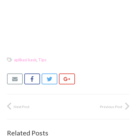
aplikasi kasir
,
Tips
Next Post
Previous Post
Related Posts