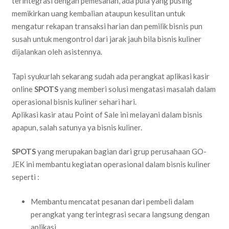
terintegrasi dengan pemesanan, ada pula yang pusing
memikirkan uang kembalian ataupun kesulitan untuk
mengatur rekapan transaksi harian dan pemilik bisnis pun
susah untuk mengontrol dari jarak jauh bila bisnis kuliner
dijalankan oleh asistennya.
Tapi syukurlah sekarang sudah ada perangkat aplikasi kasir
online
SPOTS
yang memberi solusi mengatasi masalah dalam
operasional bisnis kuliner sehari hari.
Aplikasi kasir atau Point of Sale ini melayani dalam bisnis
apapun, salah satunya ya bisnis kuliner.
SPOTS
yang merupakan bagian dari grup perusahaan GO-
JEK ini membantu kegiatan operasional dalam bisnis kuliner
seperti :
Membantu mencatat pesanan dari pembeli dalam
perangkat yang terintegrasi secara langsung dengan
aplikasi