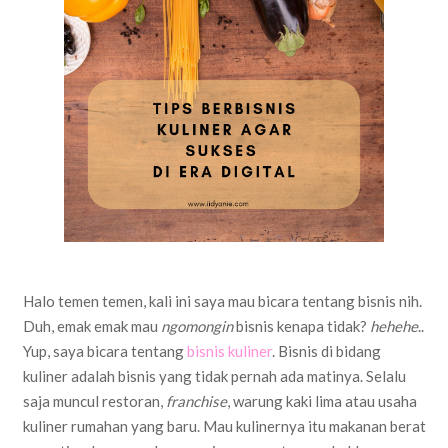
Halo temen temen, kali ini saya mau bicara tentang bisnis nih.
Duh, emak emak mau
ngomongin
bisnis kenapa tidak?
hehehe
..
Yup, saya bicara tentang
bisnis kuliner
. Bisnis di bidang
kuliner adalah bisnis yang tidak pernah ada matinya. Selalu
saja muncul restoran,
franchise
, warung kaki lima atau usaha
kuliner rumahan yang baru. Mau kulinernya itu makanan berat