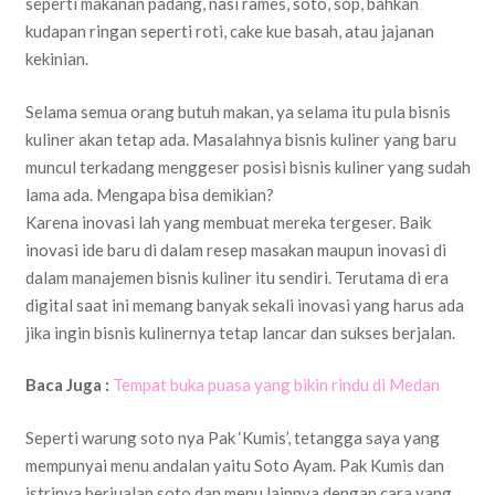
seperti makanan padang, nasi rames, soto, sop, bahkan
kudapan ringan seperti roti, cake kue basah, atau jajanan
kekinian.
Selama semua orang butuh makan, ya selama itu pula bisnis
kuliner akan tetap ada. Masalahnya bisnis kuliner yang baru
muncul terkadang menggeser posisi bisnis kuliner yang sudah
lama ada. Mengapa bisa demikian?
Karena inovasi lah yang membuat mereka tergeser. Baik
inovasi ide baru di dalam resep masakan maupun inovasi di
dalam manajemen bisnis kuliner itu sendiri. Terutama di era
digital saat ini memang banyak sekali inovasi yang harus ada
jika ingin bisnis kulinernya tetap lancar dan sukses berjalan.
Baca Juga :
Tempat buka puasa yang bikin rindu di Medan
Seperti warung soto nya Pak ‘Kumis’, tetangga saya yang
mempunyai menu andalan yaitu Soto Ayam. Pak Kumis dan
istrinya berjualan soto dan menu lainnya dengan cara yang