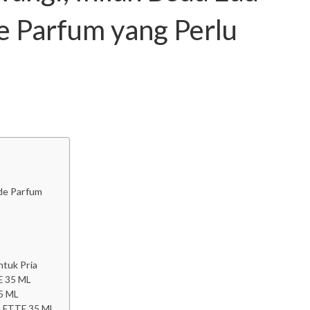
de Parfum yang Perlu
 de Parfum
tuk Pria
 35 ML
5 ML
LETTE 35 ML