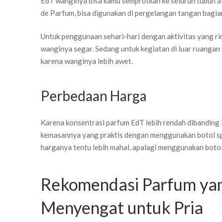
EdT wanginya bisa kamu semprotkan ke seluruh tubuh ata
de Parfum, bisa digunakan di pergelangan tangan bagian
Untuk penggunaan sehari-hari dengan aktivitas yang rin
wanginya segar. Sedang untuk kegiatan di luar ruanga
karena wanginya lebih awet.
Perbedaan Harga
Karena konsentrasi parfum EdT lebih rendah dibanding 
kemasannya yang praktis dengan menggunakan botol sp
harganya tentu lebih mahal, apalagi menggunakan bot
Rekomendasi Parfum yan
Menyengat untuk Pria