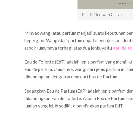
Pic : Edited with Canva
Minyak wangi atau parfum menjadi suatu kebutuhan pent
bepergian. Wangi dari parfum dapat menunjukkan identit
sendiri umumnya terbagi atas dua jenis, yaitu
eau de to
Eau de Toilette (EdT) adalah jenis parfum yang memili
eau de parfum. Umumnya, wangi dari jenis parfum ini m
dibandingkan dengan aroma dari Eau de Parfum.
Sedangkan Eau de Parfum (EdP) adalah jenis parfum den
dibandingkan Eau de Toilette. Aroma Eau de Parfum lebi
jumlah yang lebih sedikit dibandingkan parfum EdT.