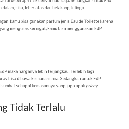
u di beberapa titik denyut nadi saja. Sedangkan untuk Eau
 dalam, siku, leher atas dan belakang telinga.
gan, kamu bisa gunakan parfum jenis Eau de Toilette karena
n yang menguras keringat, kamu bisa menggunakan EdP
EdP maka harganya lebih terjangkau. Terlebih lagi
ray bisa dibawa ke mana-mana. Sedangkan untuk EdP
ol sumbat sebagai kemasannya yang juga agak
pricey
.
g Tidak Terlalu