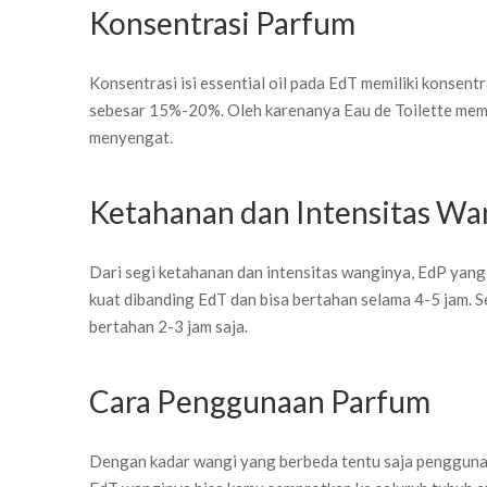
Konsentrasi Parfum
Konsentrasi isi essential oil pada
EdT memiliki konsent
sebesar 15%-20%. Oleh karenanya Eau de Toilette memil
menyengat.
Ketahanan dan Intensitas Wa
Dari segi ketahanan dan intensitas wanginya, EdP yang 
kuat dibanding EdT dan bisa bertahan selama 4-5 jam. 
bertahan 2-3 jam saja.
Cara Penggunaan Parfum
Dengan kadar wangi yang berbeda tentu saja penggunaa