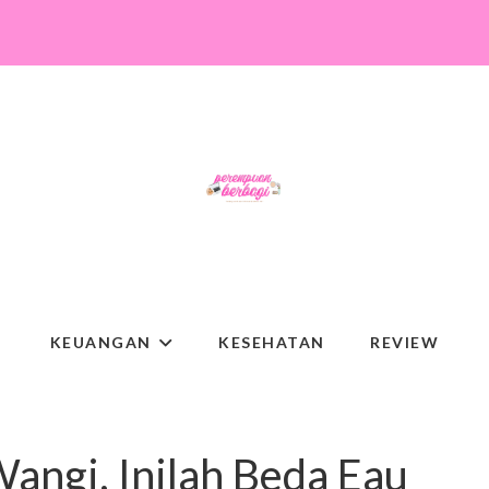
KEUANGAN
KESEHATAN
REVIEW
ngi, Inilah Beda Eau