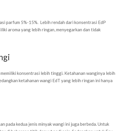
rasi parfum 5%-15%. Lebih rendah dari konsentrasi EdP
iki aroma yang lebih ringan, menyegarkan dan tidak
ngi
memiliki konsentrasi lebih tinggi. Ketahanan wanginya lebih
Sedangkan ketahanan wangi EdT yang lebih ringan ini hanya
n pada kedua jenis minyak wangi ini juga berbeda. Untuk