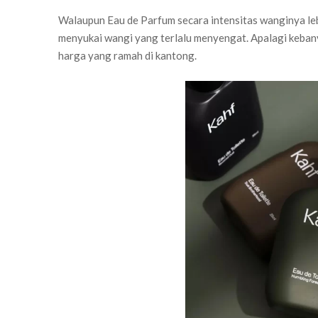
Walaupun Eau de Parfum secara intensitas wanginya lebi
menyukai wangi yang terlalu menyengat. Apalagi keban
harga yang ramah di kantong.