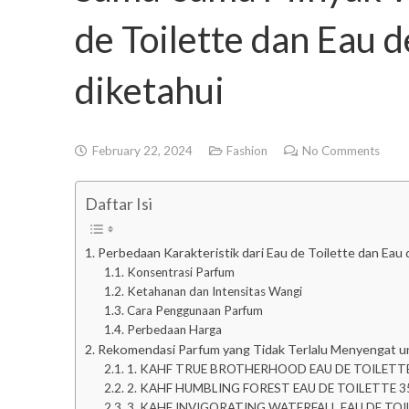
de Toilette dan Eau 
diketahui
February 22, 2024
Fashion
No Comments
Daftar Isi
Perbedaan Karakteristik dari Eau de Toilette dan Eau
Konsentrasi Parfum
Ketahanan dan Intensitas Wangi
Cara Penggunaan Parfum
Perbedaan Harga
Rekomendasi Parfum yang Tidak Terlalu Menyengat un
1. KAHF TRUE BROTHERHOOD EAU DE TOILETTE
2. KAHF HUMBLING FOREST EAU DE TOILETTE 3
3. KAHF INVIGORATING WATERFALL EAU DE TOI