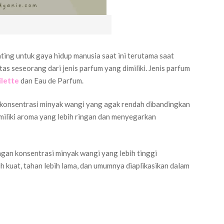
ing untuk gaya hidup manusia saat ini terutama saat
as seseorang dari jenis parfum yang dimiliki. Jenis parfum
ilette
dan Eau de Parfum.
ki konsentrasi minyak wangi yang agak rendah dibandingkan
emiliki aroma yang lebih ringan dan menyegarkan
gan konsentrasi minyak wangi yang lebih tinggi
h kuat, tahan lebih lama, dan umumnya diaplikasikan dalam