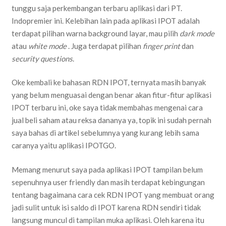
tunggu saja perkembangan terbaru aplikasi dari PT.
Indopremier ini. Kelebihan lain pada aplikasi IPOT adalah
terdapat pilihan warna background layar, mau pilih
dark mode
atau
white mode
. Juga terdapat pilihan
finger print
dan
security questions
.
Oke kembali ke bahasan RDN IPOT, ternyata masih banyak
yang belum menguasai dengan benar akan fitur-fitur aplikasi
IPOT terbaru ini, oke saya tidak membahas mengenai cara
jual beli saham atau reksa dananya ya, topik ini sudah pernah
saya bahas di artikel sebelumnya yang kurang lebih sama
caranya yaitu aplikasi IPOTGO.
Memang menurut saya pada aplikasi IPOT tampilan belum
sepenuhnya user friendly dan masih terdapat kebingungan
tentang bagaimana cara cek RDN IPOT yang membuat orang
jadi sulit untuk isi saldo di IPOT karena RDN sendiri tidak
langsung muncul di tampilan muka aplikasi. Oleh karena itu