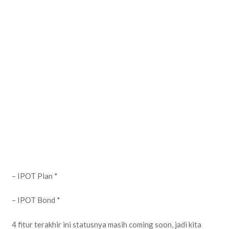
– IPOT Plan *
– IPOT Bond *
4 fitur terakhir ini statusnya masih coming soon, jadi kita