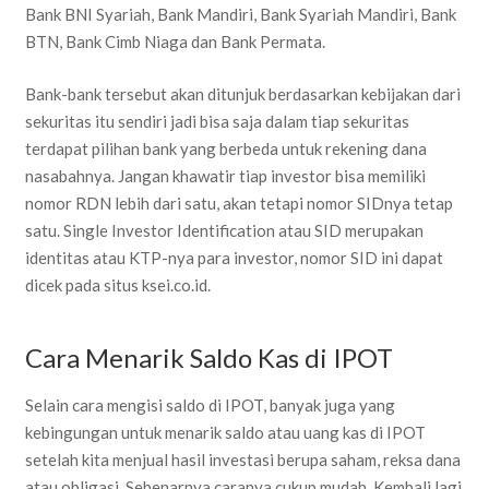
Bank BNI Syariah, Bank Mandiri, Bank Syariah Mandiri, Bank
BTN, Bank Cimb Niaga dan Bank Permata.
Bank-bank tersebut akan ditunjuk berdasarkan kebijakan dari
sekuritas itu sendiri jadi bisa saja dalam tiap sekuritas
terdapat pilihan bank yang berbeda untuk rekening dana
nasabahnya. Jangan khawatir tiap investor bisa memiliki
nomor RDN lebih dari satu, akan tetapi nomor SIDnya tetap
satu. Single Investor Identification atau SID merupakan
identitas atau KTP-nya para investor, nomor SID ini dapat
dicek pada situs ksei.co.id.
Cara Menarik Saldo Kas di IPOT
Selain cara mengisi saldo di IPOT, banyak juga yang
kebingungan untuk menarik saldo atau uang kas di IPOT
setelah kita menjual hasil investasi berupa saham, reksa dana
atau obligasi. Sebenarnya caranya cukup mudah. Kembali lagi