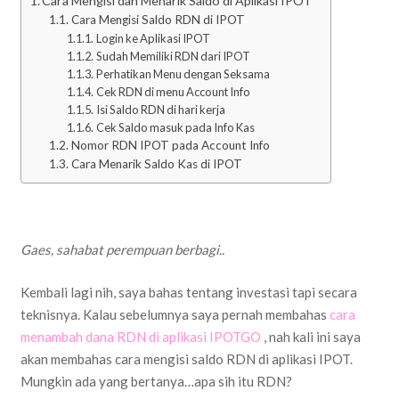
Cara Mengisi dan Menarik Saldo di Aplikasi IPOT
Cara Mengisi Saldo RDN di IPOT
Login ke Aplikasi IPOT
Sudah Memiliki RDN dari IPOT
Perhatikan Menu dengan Seksama
Cek RDN di menu Account Info
Isi Saldo RDN di hari kerja
Cek Saldo masuk pada Info Kas
Nomor RDN IPOT pada Account Info
Cara Menarik Saldo Kas di IPOT
Gaes, sahabat perempuan berbagi..
Kembali lagi nih, saya bahas tentang investasi tapi secara
teknisnya. Kalau sebelumnya saya pernah membahas
cara
menambah dana RDN di aplikasi IPOTGO
, nah kali ini saya
akan membahas cara mengisi saldo RDN di aplikasi IPOT.
Mungkin ada yang bertanya…apa sih itu RDN?