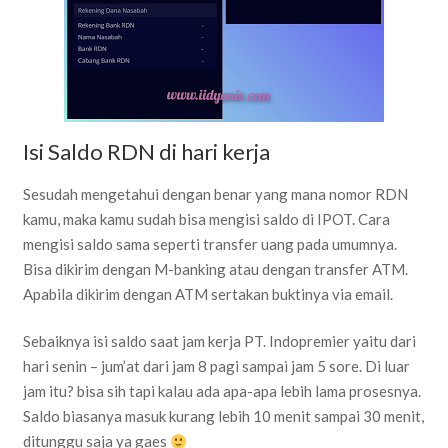
Isi Saldo RDN di hari kerja
Sesudah mengetahui dengan benar yang mana nomor RDN
kamu, maka kamu sudah bisa mengisi saldo di IPOT. Cara
mengisi saldo sama seperti transfer uang pada umumnya.
Bisa dikirim dengan M-banking atau dengan transfer ATM.
Apabila dikirim dengan ATM sertakan buktinya via email.
Sebaiknya isi saldo saat jam kerja PT. Indopremier yaitu dari
hari senin – jum’at dari jam 8 pagi sampai jam 5 sore. Di luar
jam itu? bisa sih tapi kalau ada apa-apa lebih lama prosesnya.
Saldo biasanya masuk kurang lebih 10 menit sampai 30 menit,
ditunggu saja ya gaes