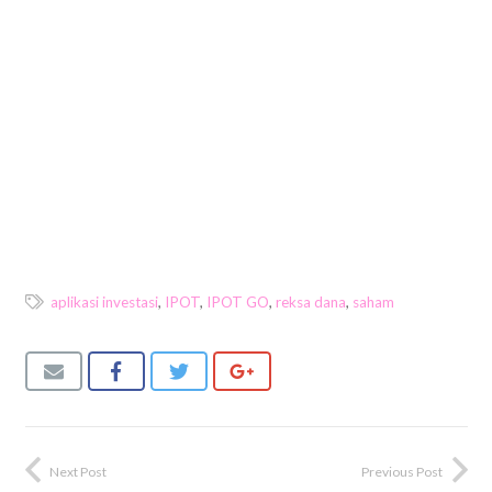
aplikasi investasi
,
IPOT
,
IPOT GO
,
reksa dana
,
saham
Next Post
Previous Post