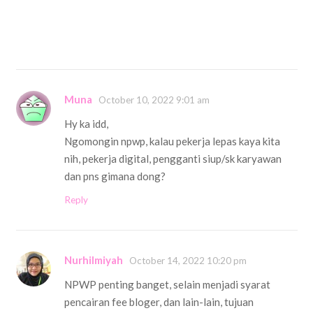
Muna
October 10, 2022 9:01 am
Hy ka idd,
Ngomongin npwp, kalau pekerja lepas kaya kita
nih, pekerja digital, pengganti siup/sk karyawan
dan pns gimana dong?
Reply
Nurhilmiyah
October 14, 2022 10:20 pm
NPWP penting banget, selain menjadi syarat
pencairan fee bloger, dan lain-lain, tujuan