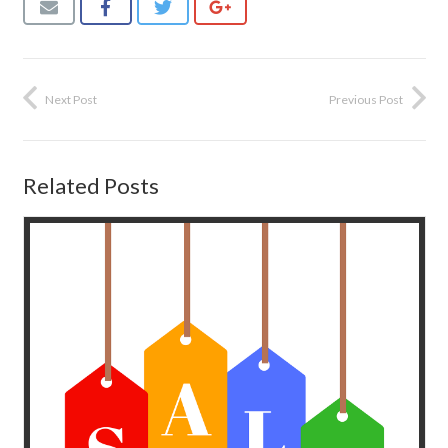
Next Post
Previous Post
Related Posts