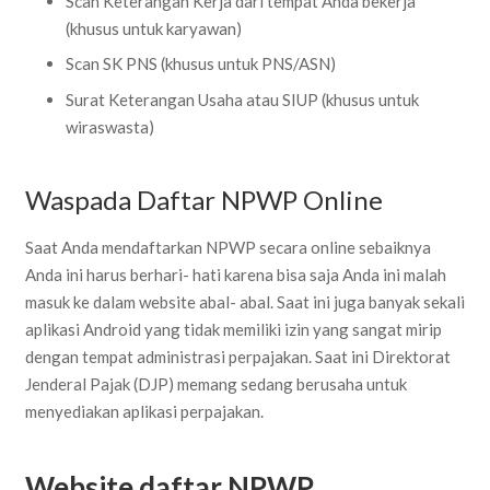
Scan Keterangan Kerja dari tempat Anda bekerja
(khusus untuk karyawan)
Scan SK PNS (khusus untuk PNS/ASN)
Surat Keterangan Usaha atau SIUP (khusus untuk
wiraswasta)
Waspada Daftar NPWP Online
Saat Anda mendaftarkan NPWP secara online sebaiknya
Anda ini harus berhari- hati karena bisa saja Anda ini malah
masuk ke dalam website abal- abal. Saat ini juga banyak sekali
aplikasi Android yang tidak memiliki izin yang sangat mirip
dengan tempat administrasi perpajakan. Saat ini Direktorat
Jenderal Pajak (DJP) memang sedang berusaha untuk
menyediakan aplikasi perpajakan.
Website daftar NPWP