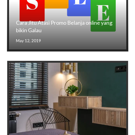
Cara Jitu Atasi Promo Belanja online yang
bikin Galau
May 12, 2019