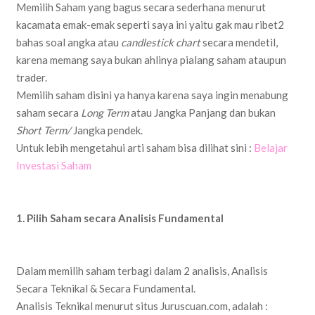
Memilih Saham yang bagus secara sederhana menurut
kacamata emak-emak seperti saya ini yaitu gak mau ribet2
bahas soal angka atau
candlestick chart
secara mendetil,
karena memang saya bukan ahlinya pialang saham ataupun
trader.
Memilih saham disini ya hanya karena saya ingin menabung
saham secara
Long Term
atau Jangka Panjang dan bukan
Short Term/
Jangka pendek.
Untuk lebih mengetahui arti saham bisa dilihat sini :
Belajar
Investasi Saham
1. Pilih Saham secara Analisis Fundamental
Dalam memilih saham terbagi dalam 2 analisis, Analisis
Secara Teknikal & Secara Fundamental.
Analisis Teknikal menurut situs Juruscuan.com, adalah :