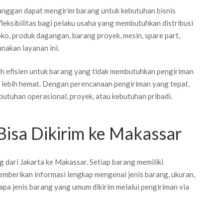
elanggan dapat mengirim barang untuk kebutuhan bisnis
leksibilitas bagi pelaku usaha yang membutuhkan distribusi
toko, produk dagangan, barang proyek, mesin, spare part,
nakan layanan ini.
ebih efisien untuk barang yang tidak membutuhkan pengiriman
g lebih hemat. Dengan perencanaan pengiriman yang tepat,
utuhan operasional, proyek, atau kebutuhan pribadi.
Bisa Dikirim ke Makassar
g dari Jakarta ke Makassar. Setiap barang memiliki
emberikan informasi lengkap mengenai jenis barang, ukuran,
rapa jenis barang yang umum dikirim melalui pengiriman via