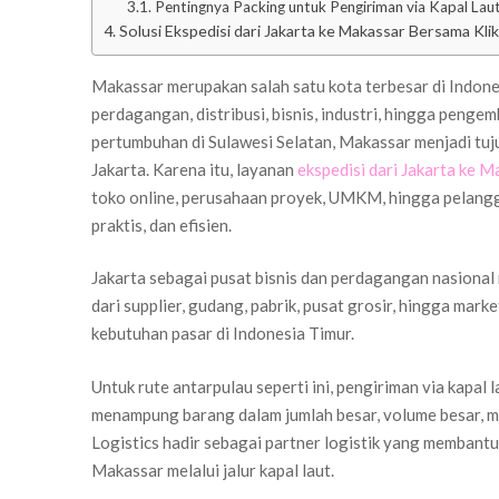
Pentingnya Packing untuk Pengiriman via Kapal Lau
Solusi Ekspedisi dari Jakarta ke Makassar Bersama Klik
Makassar merupakan salah satu kota terbesar di Indones
perdagangan, distribusi, bisnis, industri, hingga peng
pertumbuhan di Sulawesi Selatan, Makassar menjadi tuj
Jakarta. Karena itu, layanan
ekspedisi dari Jakarta ke 
toko online, perusahaan proyek, UMKM, hingga pelangg
praktis, dan efisien.
Jakarta sebagai pusat bisnis dan perdagangan nasional
dari supplier, gudang, pabrik, pusat grosir, hingga mar
kebutuhan pasar di Indonesia Timur.
Untuk rute antarpulau seperti ini, pengiriman via kapa
menampung barang dalam jumlah besar, volume besar, ma
Logistics hadir sebagai partner logistik yang membantu
Makassar melalui jalur kapal laut.