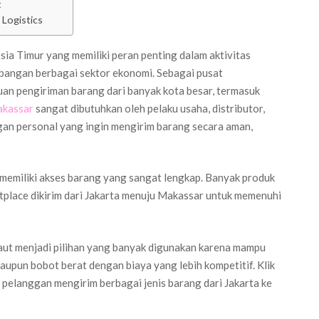
t
 Logistics
ia Timur yang memiliki peran penting dalam aktivitas
embangan berbagai sektor ekonomi. Sebagai pusat
uan pengiriman barang dari banyak kota besar, termasuk
Makassar
sangat dibutuhkan oleh pelaku usaha, distributor,
an personal yang ingin mengirim barang secara aman,
 memiliki akses barang yang sangat lengkap. Banyak produk
ketplace dikirim dari Jakarta menuju Makassar untuk memenuhi
l laut menjadi pilihan yang banyak digunakan karena mampu
upun bobot berat dengan biaya yang lebih kompetitif. Klik
 pelanggan mengirim berbagai jenis barang dari Jakarta ke