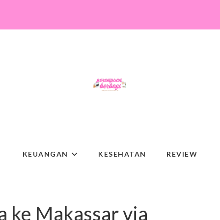
KEUANGAN
KESEHATAN
REVIEW
ta ke Makassar via