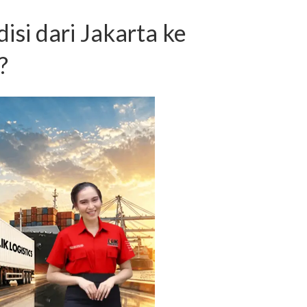
si dari Jakarta ke
?