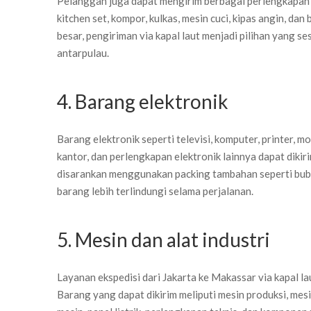
Pelanggan juga dapat mengirim berbagai perlengkapan rum
kitchen set, kompor, kulkas, mesin cuci, kipas angin, da
besar, pengiriman via kapal laut menjadi pilihan yang se
antarpulau.
4. Barang elektronik
Barang elektronik seperti televisi, komputer, printer, m
kantor, dan perlengkapan elektronik lainnya dapat dikir
disarankan menggunakan packing tambahan seperti bubbl
barang lebih terlindungi selama perjalanan.
5. Mesin dan alat industri
Layanan ekspedisi dari Jakarta ke Makassar via kapal la
Barang yang dapat dikirim meliputi mesin produksi, mesi