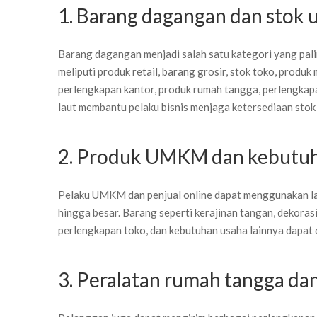
1. Barang dagangan dan stok 
Barang dagangan menjadi salah satu kategori yang paling
meliputi produk retail, barang grosir, stok toko, produk m
perlengkapan kantor, produk rumah tangga, perlengkapa
laut membantu pelaku bisnis menjaga ketersediaan stok b
2. Produk UMKM dan kebutuh
Pelaku UMKM dan penjual online dapat menggunakan lay
hingga besar. Barang seperti kerajinan tangan, dekoras
perlengkapan toko, dan kebutuhan usaha lainnya dapat 
3. Peralatan rumah tangga dan