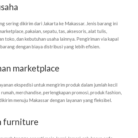
usaha
 sering dikirim dari Jakarta ke Makassar. Jenis barang ini
arketplace, pakaian, sepatu, tas, aksesoris, alat tulis,
n toko, dan kebutuhan usaha lainnya. Pengiriman via kapal
arang dengan biaya distribusi yang lebih efisien.
an marketplace
anan ekspedisi untuk mengirim produk dalam jumlah kecil
i rumah, merchandise, perlengkapan promosi, produk fashion,
dikirim menuju Makassar dengan layanan yang fleksibel.
 furniture