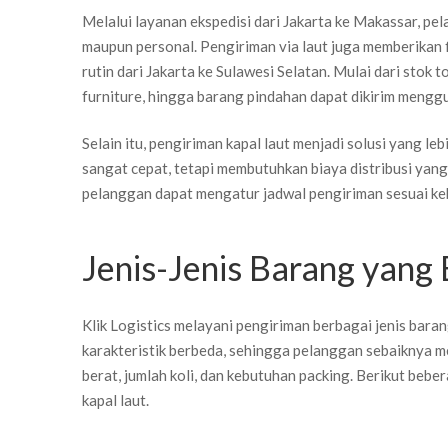
Melalui layanan ekspedisi dari Jakarta ke Makassar, p
maupun personal. Pengiriman via laut juga memberikan f
rutin dari Jakarta ke Sulawesi Selatan. Mulai dari stok 
furniture, hingga barang pindahan dapat dikirim menggu
Selain itu, pengiriman kapal laut menjadi solusi yang l
sangat cepat, tetapi membutuhkan biaya distribusi yan
pelanggan dapat mengatur jadwal pengiriman sesuai keb
Jenis-Jenis Barang yang 
Klik Logistics melayani pengiriman berbagai jenis baran
karakteristik berbeda, sehingga pelanggan sebaiknya m
berat, jumlah koli, dan kebutuhan packing. Berikut bebe
kapal laut.