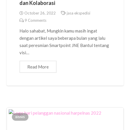
dan Kolaborasi
October 26, 2022
jasa ekspedisi
9
Comments
Halo sahabat, Mungkin kamu masih ingat
dengan artikel saya beberapa bulan yang lalu
saat peresmian Smartpoint JNE Bantul tentang
visi…
Read More
BISNIS