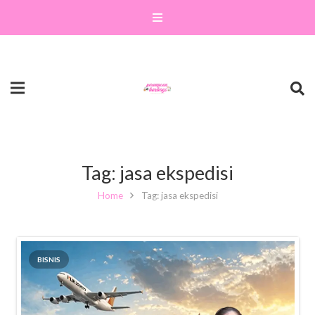
Tag:
jasa ekspedisi
Home
Tag: jasa ekspedisi
BISNIS