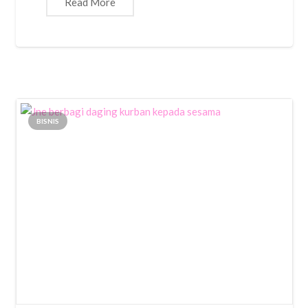
Read More
BISNIS