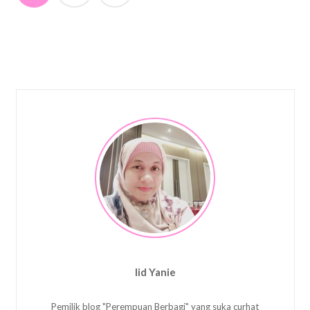
navigation
Iid Yanie
Pemilik blog "Perempuan Berbagi" yang suka curhat