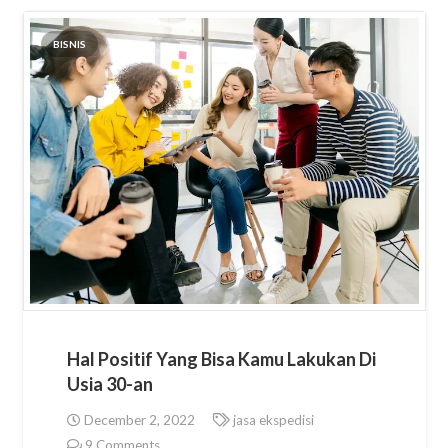
BISNIS
Hal Positif Yang Bisa Kamu Lakukan Di
Usia 30-an
December 2, 2022
jasa ekspedisi
9
Comments