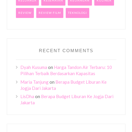
KELUARGA
KESEHATAN
KEUANGAN
KULINER
REVIEW
REVIEW FILM
TEKNOLOGI
RECENT COMMENTS
Dyah Kusuma
on
Harga Tandon Air Terbaru: 10
Pilihan Terbaik Berdasarkan Kapasitas
Maria Tanjung
on
Berapa Budget Liburan Ke
Jogja Dari Jakarta
LisDha
on
Berapa Budget Liburan Ke Jogja Dari
Jakarta