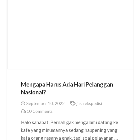
Mengapa Harus Ada Hari Pelanggan
Nasional?
September 10, 2022
jasa ekspedisi
10
Comments
Halo sahabat, Pernah gak mengalami datang ke
kafe yang minumannya sedang happening yang
kata orang rasanya enak, tapi soal pelayanan,…