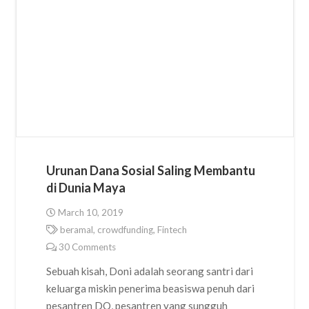
Urunan Dana Sosial Saling Membantu
di Dunia Maya
March 10, 2019
beramal
,
crowdfunding
,
Fintech
30
Comments
Sebuah kisah, Doni adalah seorang santri dari
keluarga miskin penerima beasiswa penuh dari
pesantren DQ, pesantren yang sungguh