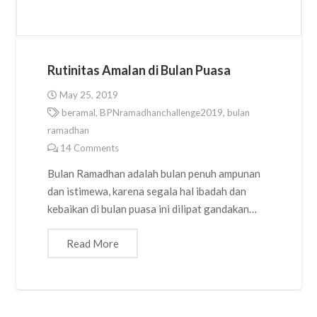
Rutinitas Amalan di Bulan Puasa
May 25, 2019
beramal
,
BPNramadhanchallenge2019
,
bulan
ramadhan
14
Comments
Bulan Ramadhan adalah bulan penuh ampunan
dan istimewa, karena segala hal ibadah dan
kebaikan di bulan puasa ini dilipat gandakan…
Read More