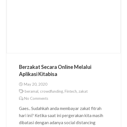
Berzakat Secara Online Melalui
Aplikasi Kitabisa
May 20, 2020
beramal
,
crowdfunding
,
Fintech
,
zakat
No Comments
Gaes.. Sudahkah anda membayar zakat fitrah
hari ini? Ketika saat ini pergerakan kita masih
dibatasi dengan adanya social distancing