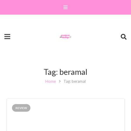
Tag:
beramal
Home
Tag: beramal
REVIEW