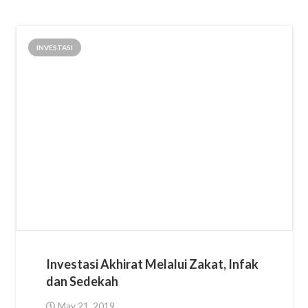
INVESTASI
Investasi Akhirat Melalui Zakat, Infak
dan Sedekah
May 21, 2019