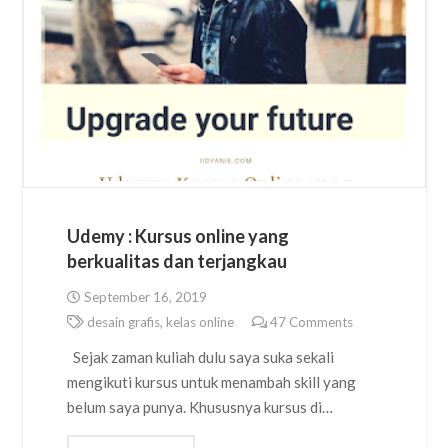
Udemy : Kursus online yang
berkualitas dan terjangkau
September 16, 2019
desain grafis
,
kelas online
47
Comments
Sejak zaman kuliah dulu saya suka sekali
mengikuti kursus untuk menambah skill yang
belum saya punya. Khususnya kursus di…