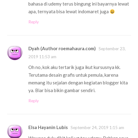
bahasa di udemy terus bingung ini bayarnya lewat
apa, ternyata bisa lewat indomaret juga
Reply
Dyah (Author roemahaura.com)
September 23,
2019 11:53 am
Oh no, kok aku tertarik juga ikut kursusnya kk.
Terutama desain grafis untuk pemula, karena
memang itu sejalan dengan kegiatan blogger kita
ya. Biar bisa bikin gambar sendiri.
Reply
Elsa Hayanin Lubis
September 24, 2019 1:15 am