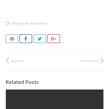
desain grafis
,
kelas online
Next Post
Previous Post
Related Posts