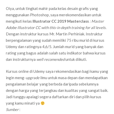
Oiya, untuk tingkat mahir pada kelas desain grafis yang
menggunakan Photoshop, saya merekomendasikan untuk
mengikuti kelas
Illustrator CC 2019 Masterclass
: Master
Adobe Illustrator
CC with this-in depth training for all levels.
Dengan instruktur kursus Mr. Martin Perhiniak. Instruktur
berpengalaman yang sudah memiliki 75 ribu murid di kursus
Udemy dan ratingnya 4,6/5. Jumlah murid yang banyak dan
rating yang bagus adalah salah satu indikator bahwa kursus
dan instrukturnya
well recomended
untuk diikuti.
Kursus online di Udemy saya rekomendasikan bagi kamu yang
ingin meng-
upgrade
ilmu untuk masa depan dan mendapatkan
pengalaman belajar yang berbeda daripada sebelumnya
dengan harga yang terjangkau dan kualitas yang sangat baik.
Jadi tunggu apalagi segera daftarkan diri dan pilih kursus
yang kamu minati ya
Sumber
: