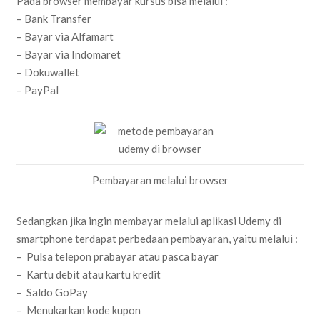
Pada browser membayar kursus bisa melalui :
– Bank Transfer
– Bayar via Alfamart
– Bayar via Indomaret
– Dokuwallet
– PayPal
Pembayaran melalui browser
Sedangkan jika ingin membayar melalui aplikasi Udemy di
smartphone terdapat perbedaan pembayaran, yaitu melalui :
– Pulsa telepon prabayar atau pasca bayar
– Kartu debit atau kartu kredit
– Saldo GoPay
– Menukarkan kode kupon