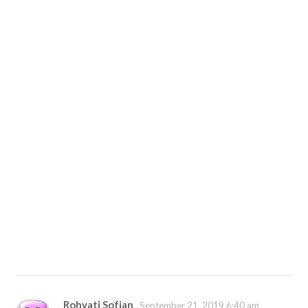
Rohyati Sofjan
September 21, 2019 6:40 am