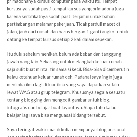
primadonanya kursus komputer pada waktu itu. Tempat
kursusnya sudah pasti tempat kursus yang primadona juga
karena sertifikatnya sudah pasti terjamin untuk bahan
pertimbangan melamar pekerjaan. Tidak perduli macet di
jalan, jauh dari rumah dan harus berganti-ganti angkot untuk
datang ke tempat kursus setiap 2 kali dalam sepekan.
Itu dulu sebelum menikah, belum ada beban dan tanggung
jawab yang lain. Sekarang untuk melangkah ke luar rumah
saja sulit buat minta izin sama si kecil. Bisa-bisa dicemberutin
kalau ketahuan keluar rumah deh. Padahal saya ingin juga
menimba ilmu lagi di luar ilmu yang saya dapatkan selain
lewat WAG atau grup telegram. Khususnya segala sesuatu
tentang blogging dan mengedit gambar untuk blog,
infografis dan belajar buat layoutnya. Siapa tahu kalau
belajar lagi saya bisa menguasai bidang tersebut.
Saya teringat waktu masih kuliah mempunyai blog personal