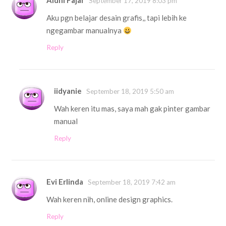
Aldhi Fajar
September 17, 2019 8:03 pm
Aku pgn belajar desain grafis,, tapi lebih ke
ngegambar manualnya
Reply
iidyanie
September 18, 2019 5:50 am
Wah keren itu mas, saya mah gak pinter gambar
manual
Reply
Evi Erlinda
September 18, 2019 7:42 am
Wah keren nih, online design graphics.
Reply