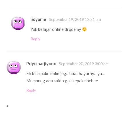
iidyanie
September 19, 2019 12:21 am
Yuk belajar online di udemy
Reply
Priyo harjiyono
September 20, 2019 3:00 am
Eh bisa pake doku juga buat bayarnya ya…
Mumpung ada saldo gak kepake hehee
Reply