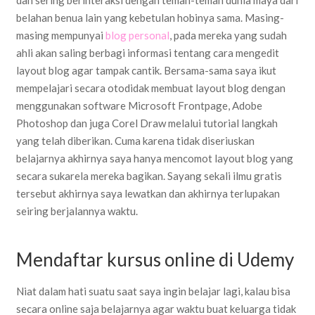
dan sering berinteraksi dengan teman-teman dunia maya dari
belahan benua lain yang kebetulan hobinya sama. Masing-
masing mempunyai
blog personal
, pada mereka yang sudah
ahli akan saling berbagi informasi tentang cara mengedit
layout blog agar tampak cantik. Bersama-sama saya ikut
mempelajari secara otodidak membuat layout blog dengan
menggunakan software Microsoft Frontpage, Adobe
Photoshop dan juga Corel Draw melalui tutorial langkah
yang telah diberikan. Cuma karena tidak diseriuskan
belajarnya akhirnya saya hanya mencomot layout blog yang
secara sukarela mereka bagikan. Sayang sekali ilmu gratis
tersebut akhirnya saya lewatkan dan akhirnya terlupakan
seiring berjalannya waktu.
Mendaftar kursus online di Udemy
Niat dalam hati suatu saat saya ingin belajar lagi, kalau bisa
secara online saja belajarnya agar waktu buat keluarga tidak