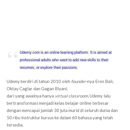
Udemy.com is an online learning platform. It is aimed at
professional adults who want to add new skills to their
resumes, or explore their passions.
Udemy berdiri di tahun 2010 oleh
founder-
nya Eren Bali,
Oktay Caglar dan Gagan Biyani.
dari yang awalnya hanya
virtual classroom
, Udemy lalu
bertransformasi menjadi kelas belajar online terbesar
dengan mencapai jumlah 30 juta murid di seluruh dunia dan
50 ribu instruktur kursus ke dalam 60 bahasa yang telah
tersedia.