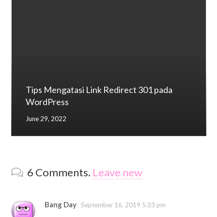
Tips Mengatasi Link Redirect 301 pada
WordPress
June 29, 2022
6
Comments
.
Leave new
Bang Day
September 16, 2019 5:33 pm