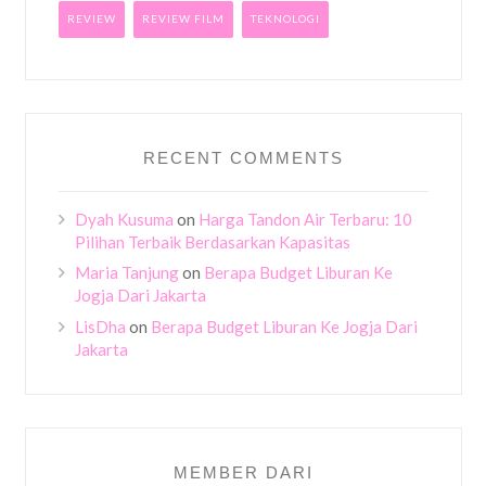
REVIEW
REVIEW FILM
TEKNOLOGI
RECENT COMMENTS
Dyah Kusuma
on
Harga Tandon Air Terbaru: 10
Pilihan Terbaik Berdasarkan Kapasitas
Maria Tanjung
on
Berapa Budget Liburan Ke
Jogja Dari Jakarta
LisDha
on
Berapa Budget Liburan Ke Jogja Dari
Jakarta
MEMBER DARI