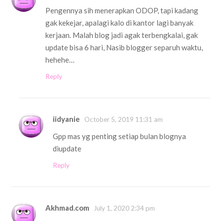
Pengennya sih menerapkan ODOP, tapi kadang
gak kekejar, apalagi kalo di kantor lagi banyak
kerjaan. Malah blog jadi agak terbengkalai, gak
update bisa 6 hari, Nasib blogger separuh waktu,
hehehe…
Reply
iidyanie
October 5, 2019 11:31 am
Gpp mas yg penting setiap bulan blognya
diupdate
Reply
Akhmad.com
July 1, 2020 2:34 pm