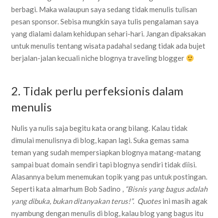
berbagi. Maka walaupun saya sedang tidak menulis tulisan
pesan sponsor. Sebisa mungkin saya tulis pengalaman saya
yang dialami dalam kehidupan sehari-hari. Jangan dipaksakan
untuk menulis tentang wisata padahal sedang tidak ada bujet
berjalan-jalan kecuali niche blognya traveling blogger
2. Tidak perlu perfeksionis dalam
menulis
Nulis ya nulis saja begitu kata orang bilang. Kalau tidak
dimulai menulisnya di blog, kapan lagi. Suka gemas sama
teman yang sudah mempersiapkan blognya matang-matang
sampai buat domain sendiri tapi blognya sendiri tidak diisi.
Alasannya belum menemukan topik yang pas untuk postingan.
Seperti kata almarhum Bob Sadino ,
“Bisnis yang bagus adalah
yang dibuka, bukan ditanyakan terus!”
.
Quotes
ini masih agak
nyambung dengan menulis di blog, kalau blog yang bagus itu