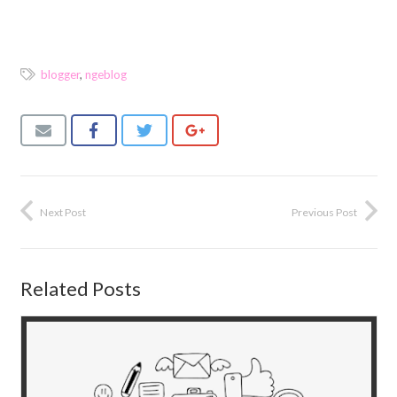
blogger
,
ngeblog
Next Post
Previous Post
Related Posts