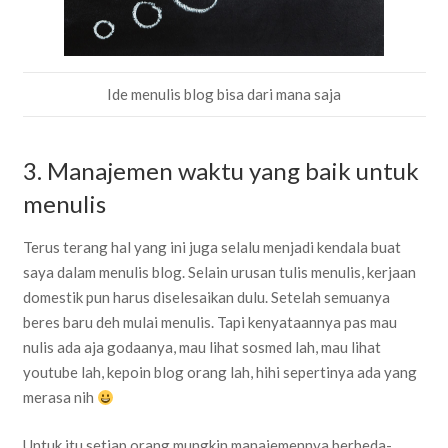
Ide menulis blog bisa dari mana saja
3. Manajemen waktu yang baik untuk
menulis
Terus terang hal yang ini juga selalu menjadi kendala buat
saya dalam menulis blog. Selain urusan tulis menulis, kerjaan
domestik pun harus diselesaikan dulu. Setelah semuanya
beres baru deh mulai menulis. Tapi kenyataannya pas mau
nulis ada aja godaanya, mau lihat sosmed lah, mau lihat
youtube lah, kepoin blog orang lah, hihi sepertinya ada yang
merasa nih
Untuk itu setiap orang mungkin manajemennya berbeda-