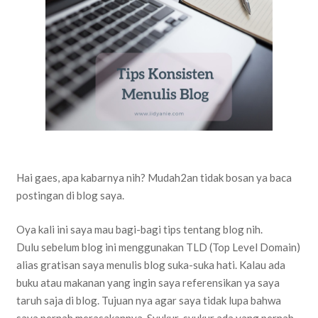
Hai gaes, apa kabarnya nih? Mudah2an tidak bosan ya baca
postingan di blog saya.
Oya kali ini saya mau bagi-bagi tips tentang blog nih.
Dulu sebelum blog ini menggunakan TLD (Top Level Domain)
alias gratisan saya menulis blog suka-suka hati. Kalau ada
buku atau makanan yang ingin saya referensikan ya saya
taruh saja di blog. Tujuan nya agar saya tidak lupa bahwa
saya pernah merasakannya. Syukur-syukur ada yang pernah