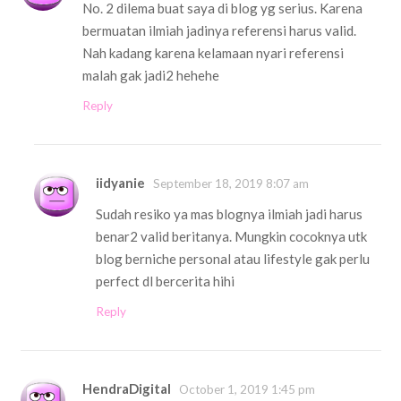
No. 2 dilema buat saya di blog yg serius. Karena
bermuatan ilmiah jadinya referensi harus valid.
Nah kadang karena kelamaan nyari referensi
malah gak jadi2 hehehe
Reply
iidyanie
September 18, 2019 8:07 am
Sudah resiko ya mas blognya ilmiah jadi harus
benar2 valid beritanya. Mungkin cocoknya utk
blog berniche personal atau lifestyle gak perlu
perfect dl bercerita hihi
Reply
HendraDigital
October 1, 2019 1:45 pm