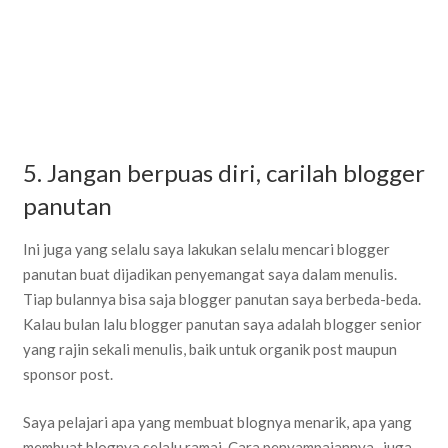
5. Jangan berpuas diri, carilah blogger
panutan
Ini juga yang selalu saya lakukan selalu mencari blogger
panutan buat dijadikan penyemangat saya dalam menulis.
Tiap bulannya bisa saja blogger panutan saya berbeda-beda.
Kalau bulan lalu blogger panutan saya adalah blogger senior
yang rajin sekali menulis, baik untuk organik post maupun
sponsor post.
Saya pelajari apa yang membuat blognya menarik, apa yang
membuat blognya selalu ramai. Cara penyampaiannya , juga