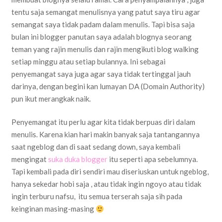
tentu saja semangat menulisnya yang patut saya tiru agar
semangat saya tidak padam dalam menulis. Tapi bisa saja
bulan ini blogger panutan saya adalah blognya seorang
teman yang rajin menulis dan rajin mengikuti blog walking
setiap minggu atau setiap bulannya. Ini sebagai
penyemangat saya juga agar saya tidak tertinggal jauh
darinya, dengan begini kan lumayan DA (Domain Authority)
pun ikut merangkak naik.
Penyemangat itu perlu agar kita tidak berpuas diri dalam
menulis. Karena kian hari makin banyak saja tantangannya
saat ngeblog dan di saat sedang down, saya kembali
mengingat
suka duka blogger
itu seperti apa sebelumnya.
Tapi kembali pada diri sendiri mau diseriuskan untuk ngeblog,
hanya sekedar hobi saja , atau tidak ingin ngoyo atau tidak
ingin terburu nafsu, itu semua terserah saja sih pada
keinginan masing-masing