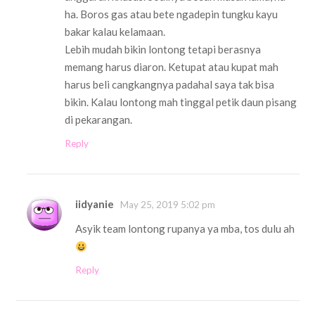
ha. Boros gas atau bete ngadepin tungku kayu
bakar kalau kelamaan.
Lebih mudah bikin lontong tetapi berasnya
memang harus diaron. Ketupat atau kupat mah
harus beli cangkangnya padahal saya tak bisa
bikin. Kalau lontong mah tinggal petik daun pisang
di pekarangan.
Reply
iidyanie
May 25, 2019 5:02 pm
Asyik team lontong rupanya ya mba, tos dulu ah
Reply