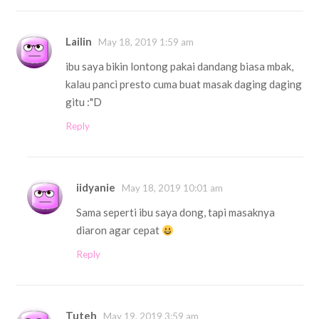
Lailin
May 18, 2019 1:59 am
ibu saya bikin lontong pakai dandang biasa mbak,
kalau panci presto cuma buat masak daging daging
gitu :"D
Reply
iidyanie
May 18, 2019 10:01 am
Sama seperti ibu saya dong, tapi masaknya
diaron agar cepat
Reply
Tuteh
May 19, 2019 3:59 am