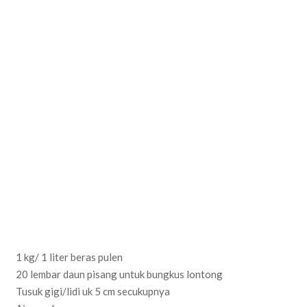
1 kg/ 1 liter beras pulen
20 lembar daun pisang untuk bungkus lontong
Tusuk gigi/lidi uk 5 cm secukupnya