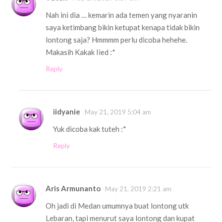
Nah ini dia … kemarin ada temen yang nyaranin
saya ketimbang bikin ketupat kenapa tidak bikin
lontong saja? Hmmmm perlu dicoba hehehe.
Makasih Kakak Iied :*
Reply
iidyanie
May 21, 2019 5:04 am
Yuk dicoba kak tuteh :*
Reply
Aris Armunanto
May 21, 2019 2:21 am
Oh jadi di Medan umumnya buat lontong utk
Lebaran, tapi menurut saya lontong dan kupat