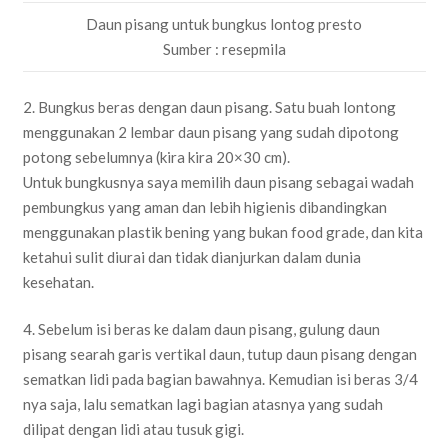
Daun pisang untuk bungkus lontog presto
Sumber : resepmila
2. Bungkus beras dengan daun pisang. Satu buah lontong
menggunakan 2 lembar daun pisang yang sudah dipotong
potong sebelumnya (kira kira 20×30 cm).
Untuk bungkusnya saya memilih daun pisang sebagai wadah
pembungkus yang aman dan lebih higienis dibandingkan
menggunakan plastik bening yang bukan food grade, dan kita
ketahui sulit diurai dan tidak dianjurkan dalam dunia
kesehatan.
4. Sebelum isi beras ke dalam daun pisang, gulung daun
pisang searah garis vertikal daun, tutup daun pisang dengan
sematkan lidi pada bagian bawahnya. Kemudian isi beras 3/4
nya saja, lalu sematkan lagi bagian atasnya yang sudah
dilipat dengan lidi atau tusuk gigi.