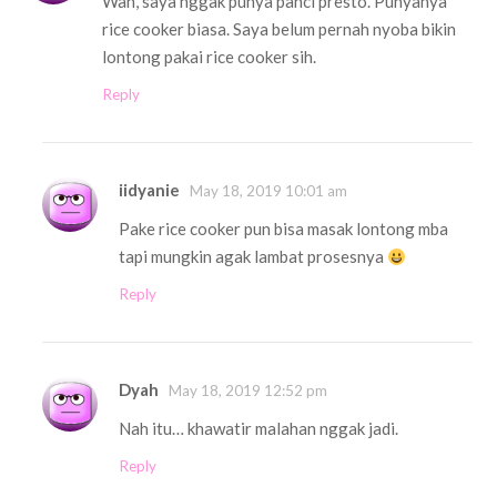
Wah, saya nggak punya panci presto. Punyanya
rice cooker biasa. Saya belum pernah nyoba bikin
lontong pakai rice cooker sih.
Reply
iidyanie
May 18, 2019 10:01 am
Pake rice cooker pun bisa masak lontong mba
tapi mungkin agak lambat prosesnya
Reply
Dyah
May 18, 2019 12:52 pm
Nah itu… khawatir malahan nggak jadi.
Reply