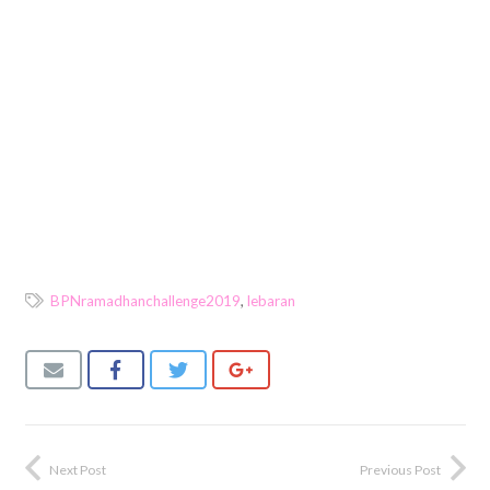
BPNramadhanchallenge2019
,
lebaran
Next Post
Previous Post