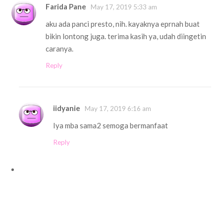
Farida Pane
May 17, 2019 5:33 am
aku ada panci presto, nih. kayaknya eprnah buat
bikin lontong juga. terima kasih ya, udah diingetin
caranya.
Reply
iidyanie
May 17, 2019 6:16 am
Iya mba sama2 semoga bermanfaat
Reply