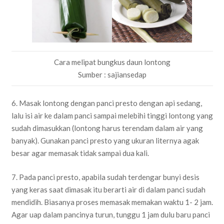
Cara melipat bungkus daun lontong
Sumber : sajiansedap
6. Masak lontong dengan panci presto dengan api sedang,
lalu isi air ke dalam panci sampai melebihi tinggi lontong yang
sudah dimasukkan (lontong harus terendam dalam air yang
banyak). Gunakan panci presto yang ukuran liternya agak
besar agar memasak tidak sampai dua kali.
7. Pada panci presto, apabila sudah terdengar bunyi desis
yang keras saat dimasak itu berarti air di dalam panci sudah
mendidih. Biasanya proses memasak memakan waktu 1- 2 jam.
Agar uap dalam pancinya turun, tunggu 1 jam dulu baru panci