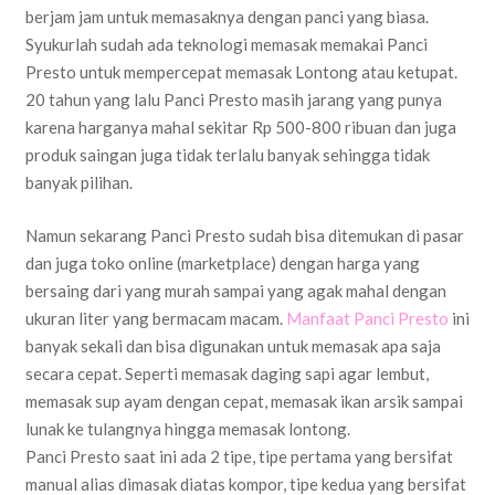
berjam jam untuk memasaknya dengan panci yang biasa.
Syukurlah sudah ada teknologi memasak memakai Panci
Presto untuk mempercepat memasak Lontong atau ketupat.
20 tahun yang lalu Panci Presto masih jarang yang punya
karena harganya mahal sekitar Rp 500-800 ribuan dan juga
produk saingan juga tidak terlalu banyak sehingga tidak
banyak pilihan.
Namun sekarang Panci Presto sudah bisa ditemukan di pasar
dan juga toko online (marketplace) dengan harga yang
bersaing dari yang murah sampai yang agak mahal dengan
ukuran liter yang bermacam macam.
Manfaat Panci Presto
ini
banyak sekali dan bisa digunakan untuk memasak apa saja
secara cepat. Seperti memasak daging sapi agar lembut,
memasak sup ayam dengan cepat, memasak ikan arsik sampai
lunak ke tulangnya hingga memasak lontong.
Panci Presto saat ini ada 2 tipe, tipe pertama yang bersifat
manual alias dimasak diatas kompor, tipe kedua yang bersifat