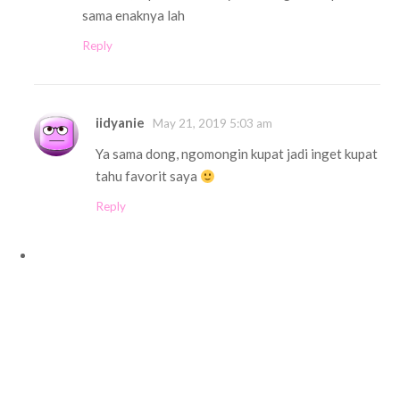
sama enaknya lah
Reply
iidyanie
May 21, 2019 5:03 am
Ya sama dong, ngomongin kupat jadi inget kupat
tahu favorit saya
Reply