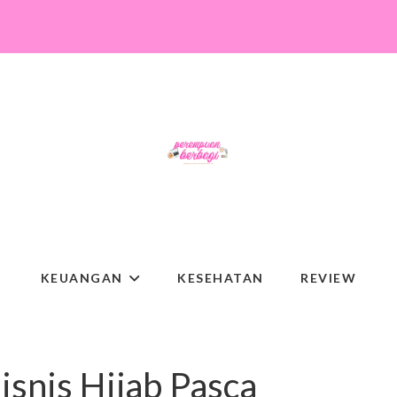
KEUANGAN
KESEHATAN
REVIEW
isnis Hijab Pasca