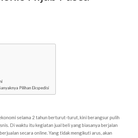
mi
nyaknya Pilihan Ekspedisi
konomi selama 2 tahun berturut-turut, kini berangsur pulih
s. Di waktu itu kegiatan jual beli yang biasanya berjalan
berjualan secara online. Yang tidak mengikuti arus, akan