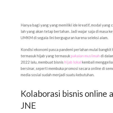
Hanya bagi yang yang memiliki ide kreatif, modal yang 
lah yang akan tetap bertahan. Jadi wajar saja di masa 
UMKM di segala lini berguguran karena seleksi alam.
Kondisi ekonomi pasca pandemi perlahan mulai bangkit ke
termasuk hijab yang termasuk
pakaian muslimah
di dala
2022 lalu, membuat bisnis
hijab lokal
kembali menggeliat
bersinar, seperti membuka promosi secara online di sem
media sosial sudah menjadi suatu kebutuhan.
Kolaborasi bisnis onli
JNE