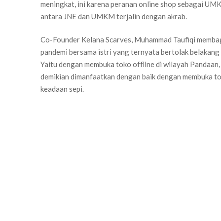
meningkat, ini karena peranan online shop sebagai UM
antara JNE dan UMKM terjalin dengan akrab.
Co-Founder Kelana Scarves, Muhammad Taufiqi membagi
pandemi bersama istri yang ternyata bertolak belakan
Yaitu dengan membuka toko offline di wilayah Pandaan,
demikian dimanfaatkan dengan baik dengan membuka to
keadaan sepi.