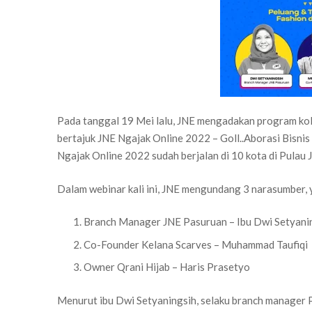
Pada tanggal 19 Mei lalu, JNE mengadakan program 
bertajuk JNE Ngajak Online 2022 – Goll..Aborasi Bisnis
Ngajak Online 2022 sudah berjalan di 10 kota di Pulau 
Dalam webinar kali ini, JNE mengundang 3 narasumber, y
Branch Manager JNE Pasuruan – Ibu Dwi Setyani
Co-Founder Kelana Scarves – Muhammad Taufiqi
Owner Qrani Hijab – Haris Prasetyo
Menurut ibu Dwi Setyaningsih, selaku branch manager P