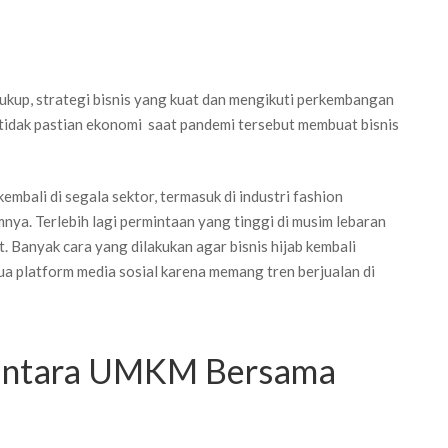
cukup, strategi bisnis yang kuat dan mengikuti perkembangan
ketidak pastian ekonomi saat pandemi tersebut membuat bisnis
mbali di segala sektor, termasuk di industri fashion
mnya. Terlebih lagi permintaan yang tinggi di musim lebaran
. Banyak cara yang dilakukan agar bisnis hijab kembali
ua platform media sosial karena memang tren berjualan di
ne antara UMKM Bersama