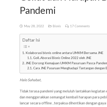
Pandemi
May 28, 2022
Bisnis
17
Comments
Daftar Isi
Kolaborasi bisnis online antara UMKM Bersama JNE
Goll..Aborasi Bisnis Online 2022 oleh JNE
JNE Dorong Kemajuan UMKM Pasuruan Pasca Pande
Cara JNE Pasuruan Menghadapi Tantangan dengan Ba
Halo Sahabat,
Tidak terasa pandemi yang meluluh lantakkan kegiatan e
dan menggerakkan semangat kembali harapan para pebisni
lancar secara offline , terpaksa dihentikan dengan gaya 