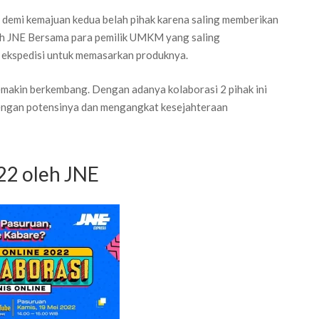
ng demi kemajuan kedua belah pihak karena saling memberikan
eh JNE Bersama para pemilik UMKM yang saling
ekspedisi untuk memasarkan produknya.
makin berkembang. Dengan adanya kolaborasi 2 pihak ini
ngan potensinya dan mengangkat kesejahteraan
022 oleh JNE