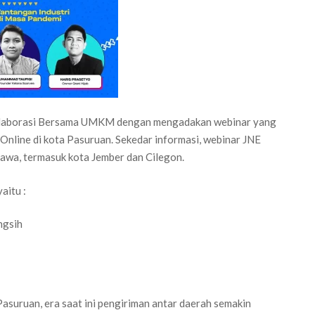
kolaborasi Bersama UMKM dengan mengadakan webinar yang
 Online di kota Pasuruan. Sekedar informasi, webinar JNE
Jawa, termasuk kota Jember dan Cilegon.
aitu :
ngsih
asuruan, era saat ini pengiriman antar daerah semakin