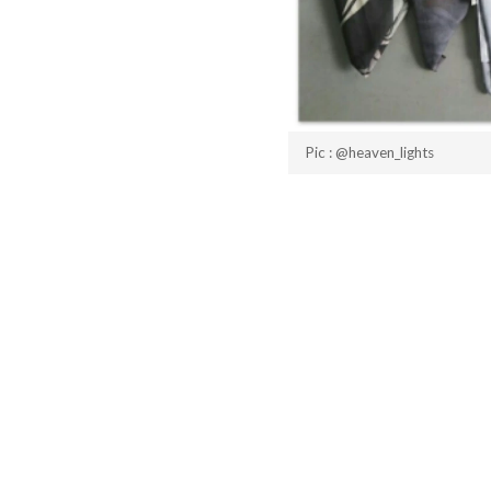
Pic : @heaven_lights