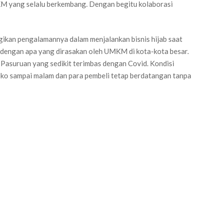
KM yang selalu berkembang. Dengan begitu kolaborasi
kan pengalamannya dalam menjalankan bisnis hijab saat
g dengan apa yang dirasakan oleh UMKM di kota-kota besar.
 Pasuruan yang sedikit terimbas dengan Covid. Kondisi
ko sampai malam dan para pembeli tetap berdatangan tanpa