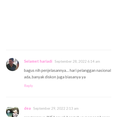
Selamet hariadi
September 28, 2022 6:14 am
bagus nih penjelasannya… hari pelanggan nasional
ada, banyak diskon juga biasanya ya
Reply
dea
September 29, 2022 2:13 am