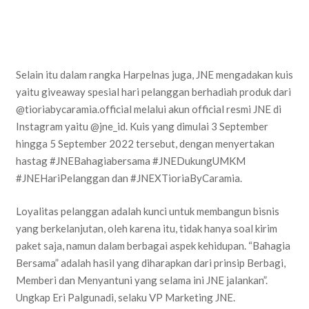
Selain itu dalam rangka Harpelnas juga, JNE mengadakan kuis
yaitu giveaway spesial hari pelanggan berhadiah produk dari
@tioriabycaramia.official melalui akun official resmi JNE di
Instagram yaitu @jne_id. Kuis yang dimulai 3 September
hingga 5 September 2022 tersebut, dengan menyertakan
hastag #JNEBahagiabersama #JNEDukungUMKM
#JNEHariPelanggan dan #JNEXTioriaByCaramia.
Loyalitas pelanggan adalah kunci untuk membangun bisnis
yang berkelanjutan, oleh karena itu, tidak hanya soal kirim
paket saja, namun dalam berbagai aspek kehidupan. “Bahagia
Bersama” adalah hasil yang diharapkan dari prinsip Berbagi,
Memberi dan Menyantuni yang selama ini JNE jalankan”.
Ungkap Eri Palgunadi, selaku VP Marketing JNE.