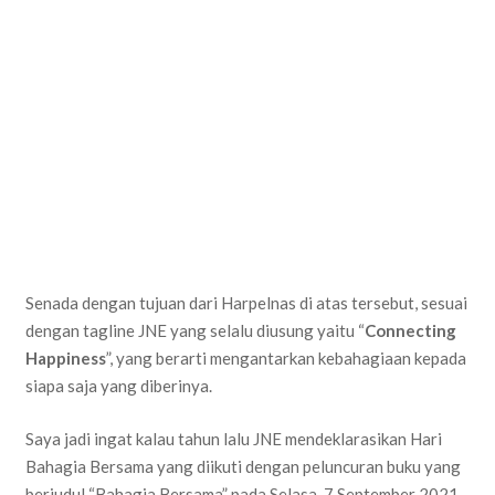
Senada dengan tujuan dari Harpelnas di atas tersebut, sesuai
dengan tagline JNE yang selalu diusung yaitu “
Connecting
Happiness
”, yang berarti mengantarkan kebahagiaan kepada
siapa saja yang diberinya.
Saya jadi ingat kalau tahun lalu JNE mendeklarasikan Hari
Bahagia Bersama yang diikuti dengan peluncuran buku yang
berjudul “Bahagia Bersama” pada Selasa, 7 September 2021,