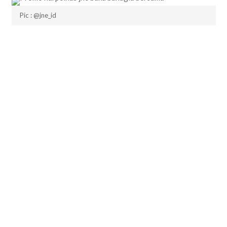
Pic : @jne_id