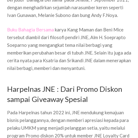
dengan menghadirkan sejumlah narasumber keren seperti
Ivan Gunawan, Melanie Subono dan bung Andy F.Noya.
Buku Bahagia Bersama
karya Kang Maman dan Beni Mice
tersebut diambil dari filosofi pendiri JNE, Alm H. Soeprapto
Soeparno yang mengangkat tema nilai berbagi yang
memberikan perubahan besar di tubuh JNE. Selain itu juga ada
cerita nyata para Ksatria dan Srikandi JNE dalam menerapkan
nilai berbagi, memberi dan menyantuni.
Harpelnas JNE : Dari Promo Diskon
sampai Giveaway Spesial
Pada Harpelnas tahun 2022 ini, JNE mendukung kemajuan
bisnis pelanggannya, dengan memberi apresiasi kepada para
pelaku UMKM yang menjadi pelanggan setia, yaitu melalui
program Promo diskon 20% untuk member JNE Loyalty Card