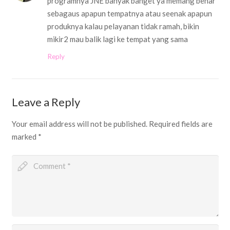
programnya JNE banyak banget ya memang benar
sebagaus apapun tempatnya atau seenak apapun
produknya kalau pelayanan tidak ramah, bikin
mikir2 mau balik lagi ke tempat yang sama
Reply
Leave a Reply
Your email address will not be published.
Required fields are
marked
*