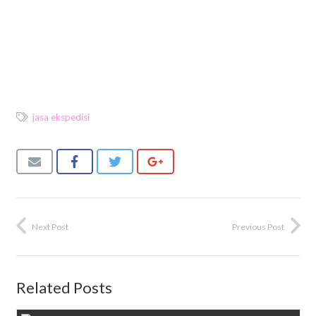
jasa ekspedisi
Next Post
Previous Post
Related Posts