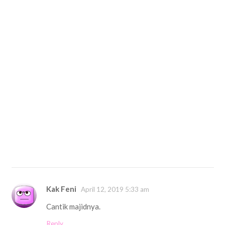
Kak Feni
April 12, 2019 5:33 am
Cantik majidnya.
Reply