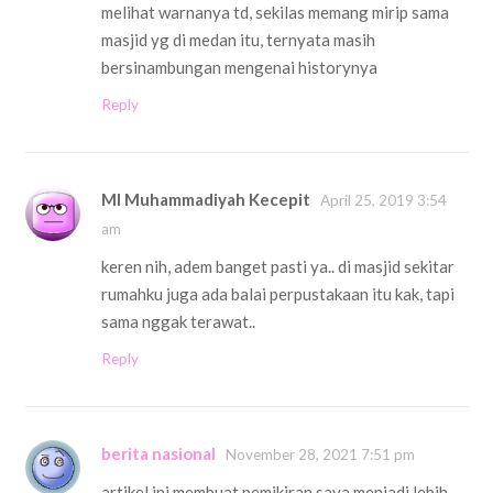
melihat warnanya td, sekilas memang mirip sama
masjid yg di medan itu, ternyata masih
bersinambungan mengenai historynya
Reply
MI Muhammadiyah Kecepit
April 25, 2019 3:54
am
keren nih, adem banget pasti ya.. di masjid sekitar
rumahku juga ada balai perpustakaan itu kak, tapi
sama nggak terawat..
Reply
berita nasional
November 28, 2021 7:51 pm
artikel ini membuat pemikiran saya menjadi lebih