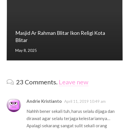
Masjid Ar Rahman Blitar Ikon Religi Kota
Blitar
May 8, 2025
23
Comments
.
Leave new
Andrie Kristianto
April 11, 2019 10:49 am
Nahhh bener sekali tuh, harus selalu dijaga dan
dirawat agar selalu terjaga kelestariannya…
Apalagi sekarang sangat sulit sekali orang