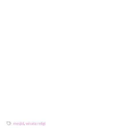
mesjid
,
wisata religi