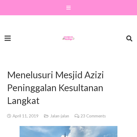
Menelusuri Mesjid Azizi
Peninggalan Kesultanan
Langkat
April 11, 2019
Jalan-jalan
23
Comments