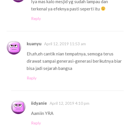
Iya mas kalo mesjid yg sudah lampau dan
terkenal ya efeknya pasti seperti itu
Reply
kuanyu
April 12, 2019 11:53 am
Eh,eh,eh cantik nian tempatnya, semoga terus
dirawat sampai generasi-generasi berikutnya biar
bisa jadi sejarah bangsa
Reply
iidyanie
April 12, 2019 4:10 pm
Aamiin YRA
Reply