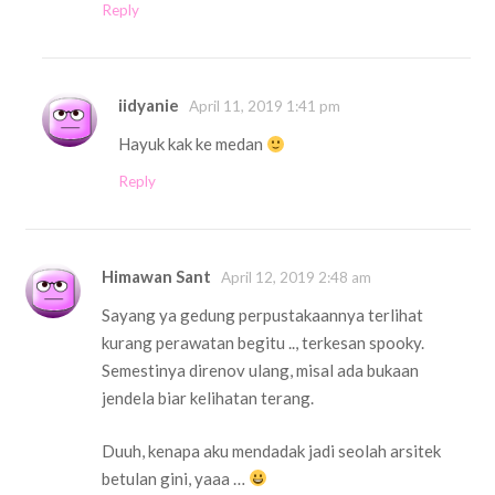
Reply
iidyanie
April 11, 2019 1:41 pm
Hayuk kak ke medan
Reply
Himawan Sant
April 12, 2019 2:48 am
Sayang ya gedung perpustakaannya terlihat
kurang perawatan begitu .., terkesan spooky.
Semestinya direnov ulang, misal ada bukaan
jendela biar kelihatan terang.
Duuh, kenapa aku mendadak jadi seolah arsitek
betulan gini, yaaa …