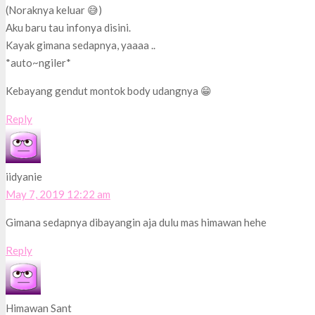
(Noraknya keluar 😅)
Aku baru tau infonya disini.
Kayak gimana sedapnya, yaaaa ..
*auto~ngiler*
Kebayang gendut montok body udangnya 😁
Reply
iidyanie
May 7, 2019 12:22 am
Gimana sedapnya dibayangin aja dulu mas himawan hehe
Reply
Himawan Sant