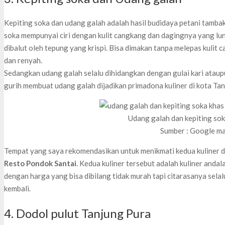
Kepiting soka dan udang galah adalah hasil budidaya petani tambak
soka mempunyai ciri dengan kulit cangkang dan dagingnya yang lun
dibalut oleh tepung yang krispi. Bisa dimakan tanpa melepas kulit 
dan renyah.
Sedangkan udang galah selalu dihidangkan dengan gulai kari atau
gurih membuat udang galah dijadikan primadona kuliner di kota Tanj
Udang galah dan kepiting sok
Sumber : Google m
Tempat yang saya rekomendasikan untuk menikmati kedua kuliner d
Resto Pondok Santai
. Kedua kuliner tersebut adalah kuliner andal
dengan harga yang bisa dibilang tidak murah tapi citarasanya sel
kembali.
4. Dodol pulut Tanjung Pura