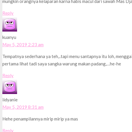
mungkin orangnya kelaparan karna habis macul dari sawah Mas Dj
Reply
kuanyu
May 5, 2019 2:23 am
Tempatnya sederhana ya teh,..tapi menu santapnya itu loh, menggair
pertama lihat tadi saya sangka warung makan padang,…he-he
Reply
iidyanie
May 5, 2019 8:31 am
Hehe penampilannya mirip mirip ya mas
Reply