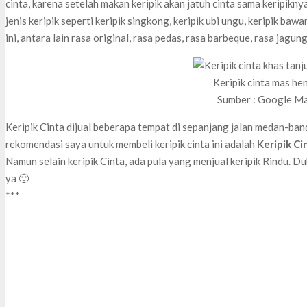
cinta, karena setelah makan keripik akan jatuh cinta sama keripiknya
jenis keripik seperti keripik singkong, keripik ubi ungu, keripik bawan
ini, antara lain rasa original, rasa pedas, rasa barbeque, rasa jagung 
Keripik cinta mas he
Sumber : Google M
Keripik Cinta dijual beberapa tempat di sepanjang jalan medan-ban
rekomendasi saya untuk membeli keripik cinta ini adalah
Keripik C
Namun selain keripik Cinta, ada pula yang menjual keripik Rindu. 
ya 🙂
***