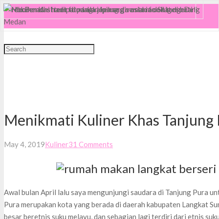
MENU
Menikmati Kuliner Khas Tanjung 
May 4, 2019
Kuliner
31
Comments
Awal bulan April lalu saya mengunjungi saudara di Tanjung Pura untu
Pura merupakan kota yang berada di daerah kabupaten Langkat Su
besar beretnis suku melayu, dan sebagian lagi terdiri dari etnis suk