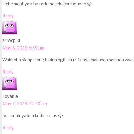
Hehe maaf ya mba terkena jebakan betmen 😀
Reply
ariwcp.id
May 6, 2019 5:59 am
Wahhhhh siang siang bikinn ngilerrrrr, isinya makanan semuaa ww
Reply
iidyanie
May 7, 2019 12:20 am
Iya judulnya kan kuliner mas 🙂
Reply