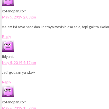
kotanopan.com
May 5, 2019 2:03 pm
malam ini saya baca dan lihatnya masih biasa saja, tapi gak tau k
Reply
iidyanie
May 5, 2019 4:17 pm
Jadi godaan ya wkwk
Reply
kotanopan.com
May 6, 2019 1:52 pm