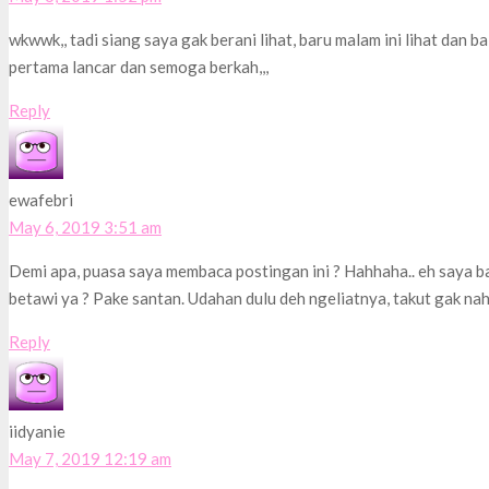
wkwwk,, tadi siang saya gak berani lihat, baru malam ini lihat dan 
pertama lancar dan semoga berkah,,,
Reply
ewafebri
May 6, 2019 3:51 am
Demi apa, puasa saya membaca postingan ini ? Hahhaha.. eh saya b
betawi ya ? Pake santan. Udahan dulu deh ngeliatnya, takut gak nah
Reply
iidyanie
May 7, 2019 12:19 am