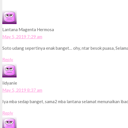
Lantana Magenta Hermosa
May 5, 2019 7:29 am
Soto udang sepertinya enak banget… ohy, ntar besok puasa, Selam
Reply
iidyanie
May 5, 2019 8:37 am
Iya mba sedap banget, sama2 mba lantana selamat menunaikan iba
Reply