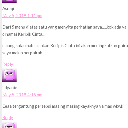
Asnaji
May 5, 2019 1:11 pm
Dari 5 menu diatas satu yang menyita perhatian saya…..kok ada ya K
dinamai Keripik Cinta…
emang kalau habis makan Keripik Cinta ini akan meningkatkan gairah
saya makin bergairah
Reply
iidyanie
May 5, 2019 4:15 pm
Eeaa tergantung persepsi masing masing kayaknya ya mas wkwk
Reply