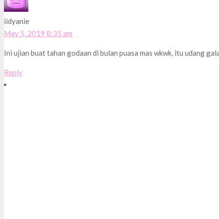
iidyanie
May 5, 2019 8:35 am
Ini ujian buat tahan godaan di bulan puasa mas wkwk, itu udang g
Reply