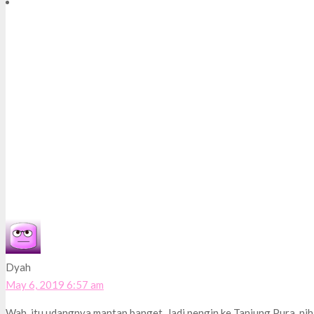
Dyah
May 6, 2019 6:57 am
Wah, itu udangnya mantap banget. Jadi pengin ke Tanjung Pura, nih