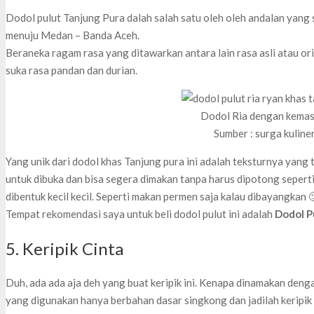
Dodol pulut Tanjung Pura dalah salah satu oleh oleh andalan yang se
menuju Medan – Banda Aceh.
Beraneka ragam rasa yang ditawarkan antara lain rasa asli atau orig
suka rasa pandan dan durian.
Dodol Ria dengan kemas
Sumber : surga kuline
Yang unik dari dodol khas Tanjung pura ini adalah teksturnya yan
untuk dibuka dan bisa segera dimakan tanpa harus dipotong sepert
dibentuk kecil kecil. Seperti makan permen saja kalau dibayangkan 
Tempat rekomendasi saya untuk beli dodol pulut ini adalah
Dodol P
5. Keripik Cinta
Duh, ada ada aja deh yang buat keripik ini. Kenapa dinamakan deng
yang digunakan hanya berbahan dasar singkong dan jadilah keripik 