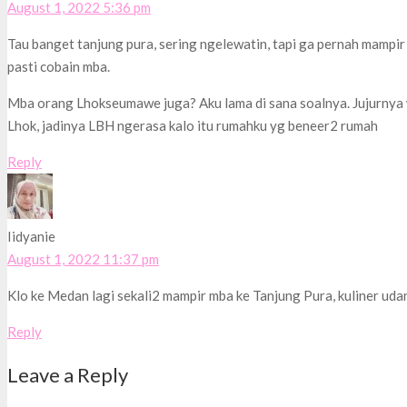
August 1, 2022 5:36 pm
Tau banget tanjung pura, sering ngelewatin, tapi ga pernah mampir
pasti cobain mba.
Mba orang Lhokseumawe juga? Aku lama di sana soalnya. Jujurnya w
Lhok, jadinya LBH ngerasa kalo itu rumahku yg beneer2 rumah
Reply
Iidyanie
August 1, 2022 11:37 pm
Klo ke Medan lagi sekali2 mampir mba ke Tanjung Pura, kuliner ud
Reply
Leave a Reply