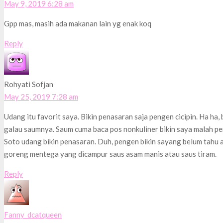
May 9, 2019 6:28 am
Gpp mas, masih ada makanan lain yg enak koq
Reply
Rohyati Sofjan
May 25, 2019 7:28 am
Udang itu favorit saya. Bikin penasaran saja pengen cicipin. Ha ha, b
galau saumnya. Saum cuma baca pos nonkuliner bikin saya malah pe
Soto udang bikin penasaran. Duh, pengen bikin sayang belum tahu 
goreng mentega yang dicampur saus asam manis atau saus tiram.
Reply
Fanny_dcatqueen