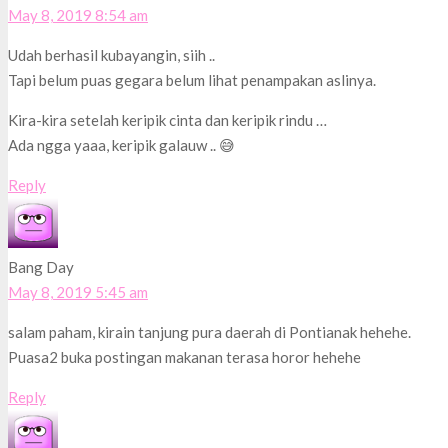
May 8, 2019 8:54 am
Udah berhasil kubayangin, siih ..
Tapi belum puas gegara belum lihat penampakan aslinya.
Kira-kira setelah keripik cinta dan keripik rindu …
Ada ngga yaaa, keripik galauw .. 😅
Reply
Bang Day
May 8, 2019 5:45 am
salam paham, kirain tanjung pura daerah di Pontianak hehehe.
Puasa2 buka postingan makanan terasa horor hehehe
Reply