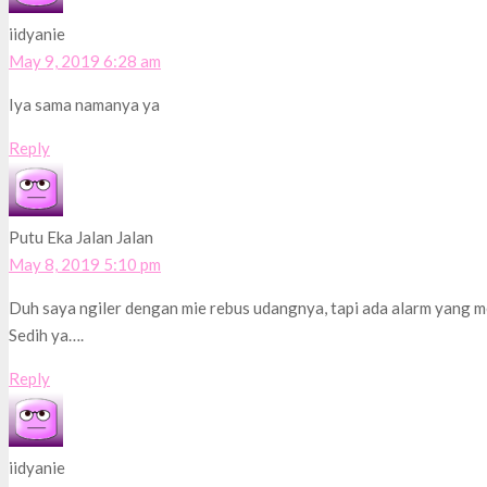
iidyanie
May 9, 2019 6:28 am
Iya sama namanya ya
Reply
Putu Eka Jalan Jalan
May 8, 2019 5:10 pm
Duh saya ngiler dengan mie rebus udangnya, tapi ada alarm yang m
Sedih ya….
Reply
iidyanie