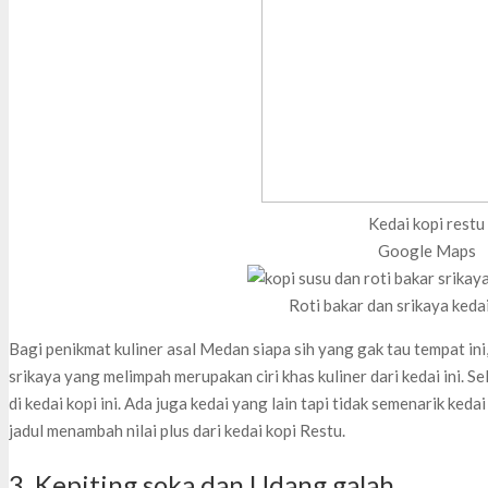
Kedai kopi restu
Google Maps
Roti bakar dan srikaya kedai
Bagi penikmat kuliner asal Medan siapa sih yang gak tau tempat in
srikaya yang melimpah merupakan ciri khas kuliner dari kedai ini. Se
di kedai kopi ini. Ada juga kedai yang lain tapi tidak semenarik ked
jadul menambah nilai plus dari kedai kopi Restu.
3. Kepiting soka dan Udang galah