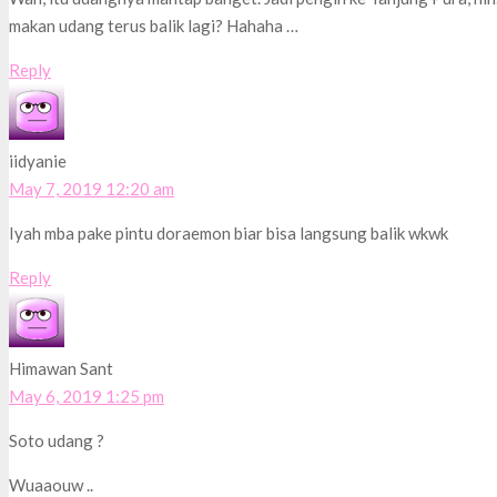
makan udang terus balik lagi? Hahaha …
Reply
iidyanie
May 7, 2019 12:20 am
Iyah mba pake pintu doraemon biar bisa langsung balik wkwk
Reply
Himawan Sant
May 6, 2019 1:25 pm
Soto udang ?
Wuaaouw ..