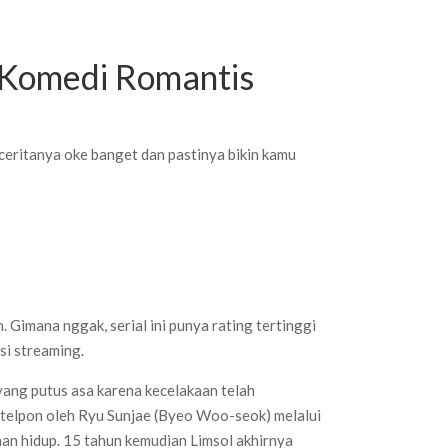
 Komedi Romantis
ceritanya oke banget dan pastinya bikin kamu
. Gimana nggak, serial ini punya rating tertinggi
si streaming.
yang putus asa karena kecelakaan telah
di telpon oleh Ryu Sunjae (Byeo Woo-seok) melalui
han hidup. 15 tahun kemudian Limsol akhirnya