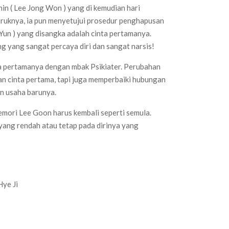
hin ( Lee Jong Won ) yang di kemudian hari
uruknya, ia pun menyetujui prosedur penghapusan
Yun ) yang disangka adalah cinta pertamanya.
 yang sangat percaya diri dan sangat narsis!
a pertamanya dengan mbak Psikiater. Perubahan
n cinta pertama, tapi juga memperbaiki hubungan
n usaha barunya.
emori Lee Goon harus kembali seperti semula.
yang rendah atau tetap pada dirinya yang
Hye Ji