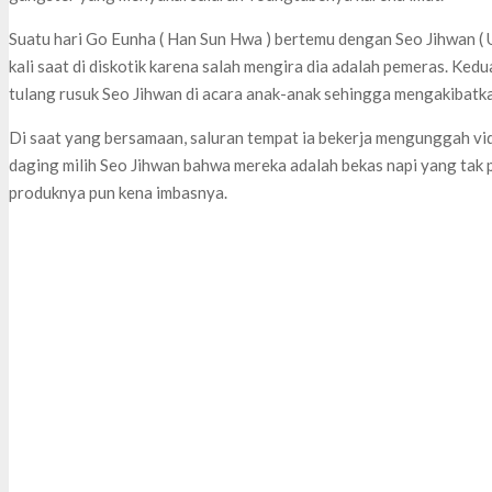
Suatu hari Go Eunha ( Han Sun Hwa ) bertemu dengan Seo Jihwan ( U
kali saat di diskotik karena salah mengira dia adalah pemeras. Kedu
tulang rusuk Seo Jihwan di acara anak-anak sehingga mengakibatka
Di saat yang bersamaan, saluran tempat ia bekerja mengunggah 
daging milih Seo Jihwan bahwa mereka adalah bekas napi yang tak 
produknya pun kena imbasnya.