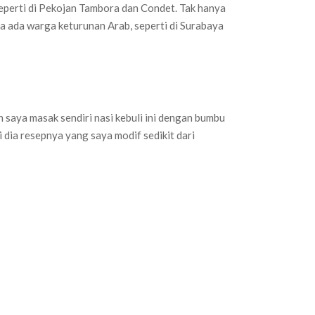
 seperti di Pekojan Tambora dan Condet. Tak hanya
nya ada warga keturunan Arab, seperti di Surabaya
lah saya masak sendiri nasi kebuli ini dengan bumbu
i dia resepnya yang saya modif sedikit dari