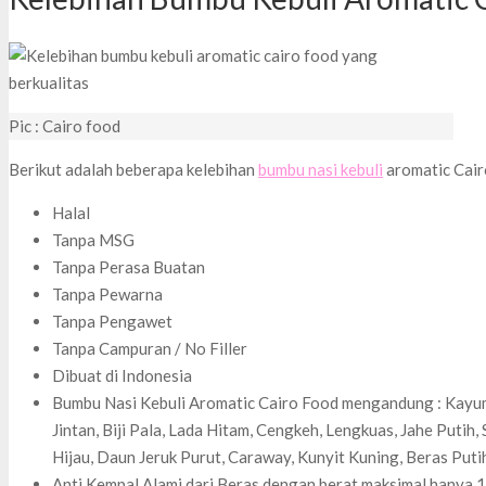
Pic : Cairo food
Berikut adalah beberapa kelebihan
bumbu nasi kebuli
aromatic Cairo
Halal
Tanpa MSG
Tanpa Perasa Buatan
Tanpa Pewarna
Tanpa Pengawet
Tanpa Campuran / No Filler
Dibuat di Indonesia
Bumbu Nasi Kebuli Aromatic Cairo Food mengandung : Kayuma
Jintan, Biji Pala, Lada Hitam, Cengkeh, Lengkuas, Jahe Putih
Hijau, Daun Jeruk Purut, Caraway, Kunyit Kuning, Beras Puti
Anti Kempal Alami dari Beras dengan berat maksimal hanya 1