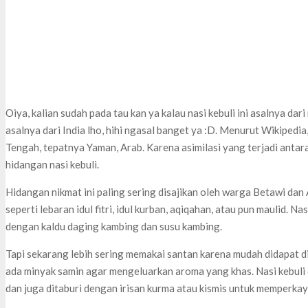
Oiya, kalian sudah pada tau kan ya kalau nasi kebuli ini asalnya dari
asalnya dari India lho, hihi ngasal banget ya :D. Menurut Wikipedi
Tengah, tepatnya Yaman, Arab. Karena asimilasi yang terjadi antar
hidangan nasi kebuli.
Hidangan nikmat ini paling sering disajikan oleh warga Betawi dan
seperti lebaran idul fitri, idul kurban, aqiqahan, atau pun maulid. 
dengan kaldu daging kambing dan susu kambing.
Tapi sekarang lebih sering memakai santan karena mudah didapat 
ada minyak samin agar mengeluarkan aroma yang khas. Nasi kebuli 
dan juga ditaburi dengan irisan kurma atau kismis untuk memperkay