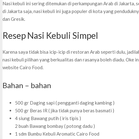
Nasi kebuli ini sering ditemukan di perkampungan Arab di Jakarta,
di Jakarta saja, nasi kebuli ini juga populer di kota yang penduduk
dan Gresik.
Resep Nasi Kebuli Simpel
Karena saya tidak bisa icip-icip di restoran Arab seperti dulu, jadi
nasi kebuli pilihan yang berkualitas dan rasanya boleh diadu. Oke in
website Cairo Food.
Bahan – bahan
500 gr Daging sapi ( pengganti daging kambing )
500 gr Beras IR ( jika tidak punya beras basmati )
4 siung Bawang putih ( iris tipis )
2 buah Bawang bombay ( potong dadu )
1 sdm Bumbu Kebuli Aromatic Cairo Food