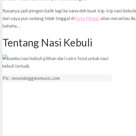
Rasanya jadi pengen balik lagi ke sana deh buat icip-icip nasi kebu
dan saya pun sedang tidak tinggal di
kota Medan
alias merantau iku
hehehe…
Tentang Nasi Kebuli
Pic : moondoggiesmusic.com