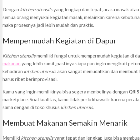
Dengan
kitchen utensils
yang lengkap dan tepat, acara masak atau
semua orang menyukai kegiatan masak, melainkan karena kebutuhan
maka prosesnya jadi lebih mudah dan praktis.
Mempermudah Kegiatan di Dapur
Kitchen utensils
memiliki fungsi untuk mempermudah kegiatan di d
makanan
yang lebih rumit, pastinya siapa pun ingin mengikuti pet
kehadiran
kitchen utensils
akan sangat memudahkan dan membuat ha
harus ribet berimprovisasi.
Kamu yang ingin memilikinya bisa segera membelinya dengan
QRIS
marketplace. Soal kualitas, kamu tidak perlu khawatir karena perala
sama dengan di toko khusus
kitchen utensils.
Membuat Makanan Semakin Menarik
Memiliki
kitchen utensils
yang tepat dan lengkap juga bisa membua