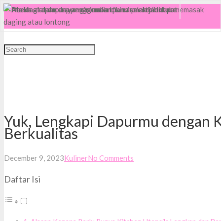
MENU
Yuk, Lengkapi Dapurmu dengan K
Berkualitas
December 9, 2023
Kuliner
No Comments
Daftar Isi