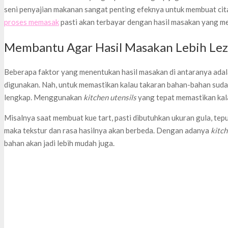
seni penyajian makanan sangat penting efeknya untuk membuat cita
proses memasak
pasti akan terbayar dengan hasil masakan yang me
Membantu Agar Hasil Masakan Lebih Lez
Beberapa faktor yang menentukan hasil masakan di antaranya ada
digunakan. Nah, untuk memastikan kalau takaran bahan-bahan sudah
lengkap. Menggunakan
kitchen utensils
yang tepat memastikan kala
Misalnya saat membuat kue tart, pasti dibutuhkan ukuran gula, tep
maka tekstur dan rasa hasilnya akan berbeda. Dengan adanya
kitch
bahan akan jadi lebih mudah juga.