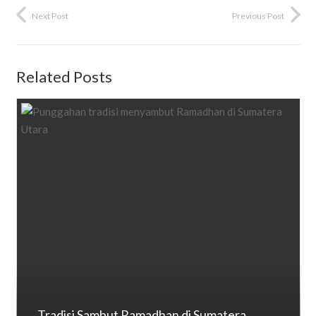
Next Post
Previous Post
Related Posts
Tradisi Sambut Ramadhan di Sumatera