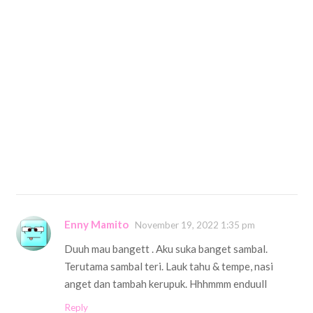
Enny Mamito
November 19, 2022 1:35 pm
Duuh mau bangett . Aku suka banget sambal.
Terutama sambal teri. Lauk tahu & tempe, nasi
anget dan tambah kerupuk. Hhhmmm enduull
Reply