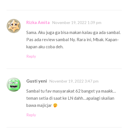
Rizka Amita
November 19, 2022 1:39 pm
Sama. Aku juga ga bisa makan kalau ga ada sambal.
Pas ada review sambal Ny. Rara ini, Mbak. Kapan-
kapan aku coba deh.
Reply
Gusti yeni
November 19, 2022 3:47 pm
Sambal tu fav masyarakat 62 banget ya maakk…
teman setia di saat ke LN dahh…apalagi skalian
bawa majicjar
Reply