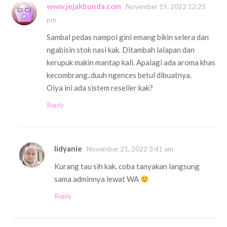
www.jejakbunda.com
November 19, 2022 12:25
pm
Sambal pedas nampol gini emang bikin selera dan
ngabisin stok nasi kak. Ditambah lalapan dan
kerupuk makin mantap kali. Apalagi ada aroma khas
kecombrang..duuh ngences betul dibuatnya.
Oiya ini ada sistem reseller kak?
Reply
Iidyanie
November 21, 2022 3:41 am
Kurang tau sih kak, coba tanyakan langsung
sama adminnya lewat WA
Reply