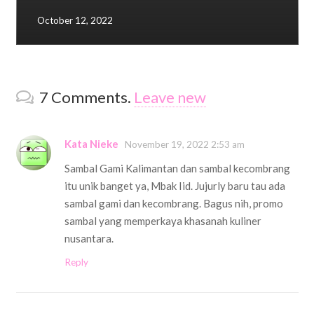
October 12, 2022
7
Comments
.
Leave new
Kata Nieke
November 19, 2022 2:53 am
Sambal Gami Kalimantan dan sambal kecombrang
itu unik banget ya, Mbak Iid. Jujurly baru tau ada
sambal gami dan kecombrang. Bagus nih, promo
sambal yang memperkaya khasanah kuliner
nusantara.
Reply